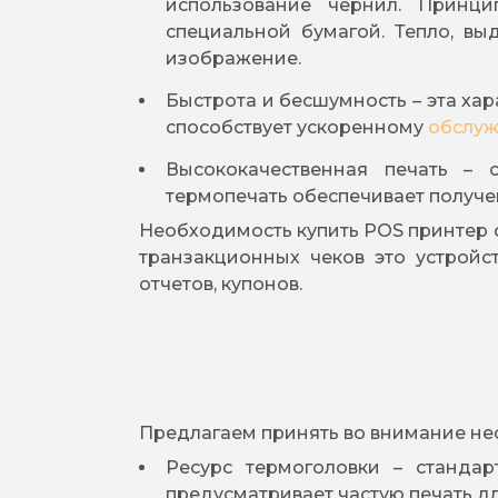
использование чернил. Принци
специальной бумагой. Тепло, вы
изображение.
Быстрота и бесшумность – эта ха
способствует ускоренному
обслуж
Высококачественная печать – 
термопечать обеспечивает получен
Необходимость купить POS принтер о
транзакционных чеков это устройс
отчетов, купонов.
Предлагаем принять во внимание нес
Ресурс термоголовки – стандар
предусматривает частую печать дл