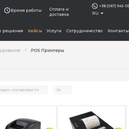
+38 (067) 945-0
Оплата и
Время работы
RU
доставка
е решения
Кейсы
Услуги
Сотрудничество
Контакты
удование
POS Принтеры