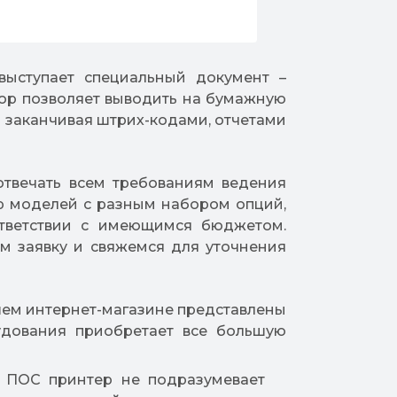
 выступает специальный документ –
бор позволяет выводить на бумажную
 заканчивая штрих-кодами, отчетами
отвечать всем требованиям ведения
р моделей с разным набором опций,
ответствии с имеющимся бюджетом.
м заявку и свяжемся для уточнения
ашем интернет-магазине представлены
удования приобретает все большую
ой ПОС принтер не подразумевает