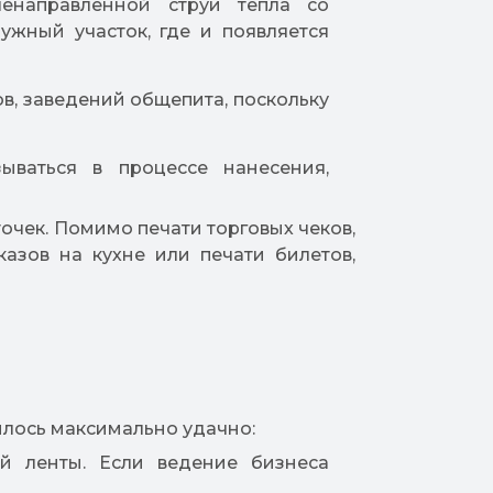
ленаправленной струи тепла со
ужный участок, где и появляется
в, заведений общепита, поскольку
ываться в процессе нанесения,
очек. Помимо печати торговых чеков,
азов на кухне или печати билетов,
илось максимально удачно:
ой ленты. Если ведение бизнеса