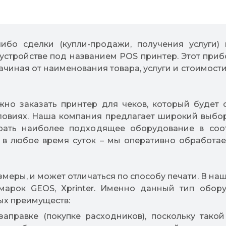
ибо сделки (купли-продажи, получения услуги)
а устройстве под названием POS принтер. Этот при
чиная от наименования товара, услуги и стоимости
жно заказать принтер для чеков, который будет 
словиях. Наша компания предлагает широкий выбо
рать наиболее подходящее оборудование в со
 в любое время суток – мы оперативно обработае
змеры, и может отличаться по способу печати. В н
марок GEOS, Xprinter. Именно данный тип обор
ых преимуществ:
заправке (покупке расходников), поскольку так