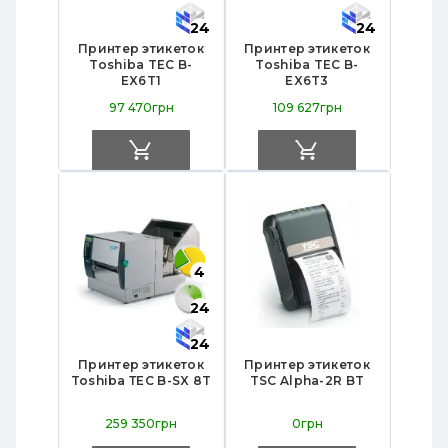
24
24
Принтер этикеток
Принтер этикеток
Toshiba TEC B-
Toshiba TEC B-
EX6T1
EX6T3
97 470грн
109 627грн
4
24
24
Принтер этикеток
Принтер этикеток
Toshiba ТЕС B-SX 8T
TSC Alpha-2R BT
259 350грн
0грн