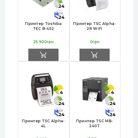
24
24
Принтер Toshiba
Принтер TSC Alpha-
TEC B-452
2R WiFi
25 900грн
0грн
4
4
24
24
24
24
Принтер TSC Alpha-
Принтер TSC MB-
4L
240T