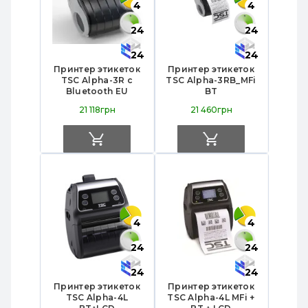
4
4
24
24
24
24
Принтер этикеток
Принтер этикеток
TSC Alpha-3R с
TSC Alpha-3RB_MFi
Bluetooth EU
BT
21 118грн
21 460грн
4
4
24
24
24
24
Принтер этикеток
Принтер этикеток
TSC Alpha-4L
TSC Alpha-4L MFi +