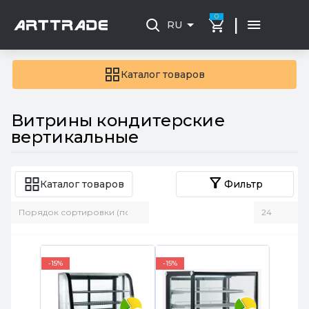
0
|
RU
Каталог товаров
Витрины кондитерские
вертикальные
Каталог товаров
Фильтр
-15%
-15%