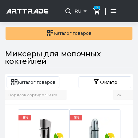
0
|
RU
Каталог товаров
Миксеры для молочных
коктейлей
Каталог товаров
Фильтр
-15%
-15%