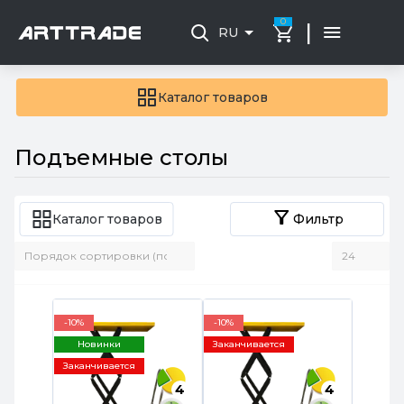
0
|
RU
Каталог товаров
Подъемные столы
Каталог товаров
Фильтр
-10%
-10%
Новинки
Заканчивается
Заканчивается
4
4