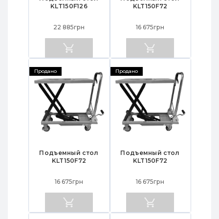
KLT150F126
KLT150F72
22 885грн
16 675грн
Продано
Продано
Подъемный стол
Подъемный стол
KLT150F72
KLT150F72
16 675грн
16 675грн