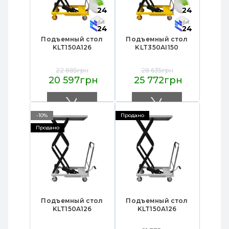
24
24
24
24
Подъемный стол
Подъемный стол
KLT150A126
KLT350AI150
22 885грн
28 635грн
20 597грн
25 772грн
-10%
Продано
Продано
Подъемный стол
Подъемный стол
KLT150A126
KLT150A126