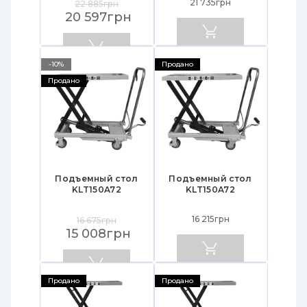
21 735грн
22 885грн
20 597грн
-10%
Продано
Продано
Подъемный стол
Подъемный стол
KLT150A72
KLT150A72
16 215грн
16 675грн
15 008грн
Продано
Продано