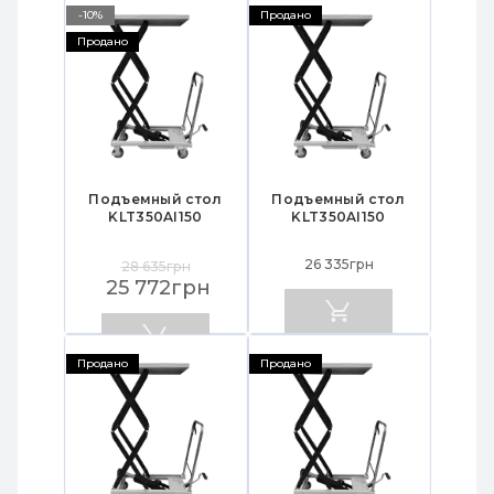
-10%
Продано
Продано
Подъемный стол
Подъемный стол
KLT350AI150
KLT350AI150
26 335грн
28 635грн
25 772грн
Продано
Продано