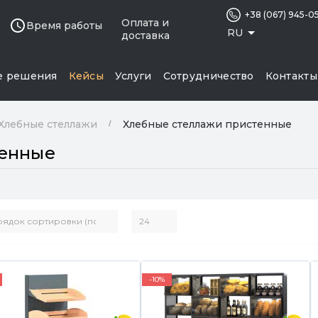
+38 (067) 945-0
Оплата и
Время работы
RU
доставка
е решения
Кейсы
Услуги
Сотрудничество
Контакты
Хлебные стеллажи
Хлебные стеллажи пристенные
тенные
-10%