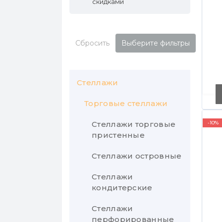
cкидками
Сбросить
Выберите фильтры
3
Стеллажи
Торговые стеллажи
Стеллажи торговые
-10%
пристенные
Стеллажи островные
Стеллажи
кондитерские
Стеллажи
перфорированные