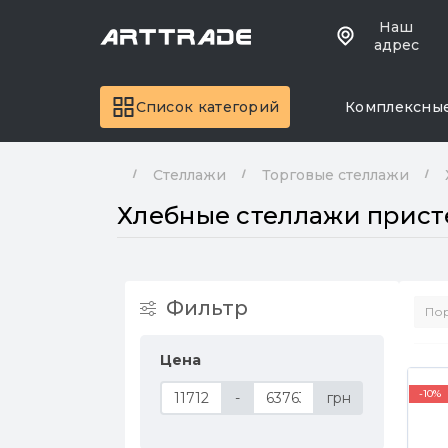
Наш
адрес
Список категорий
Комплексны
Стеллажи
Торговые стеллажи
Хлебные стеллажи прис
Фильтр
Цена
-10%
-
грн