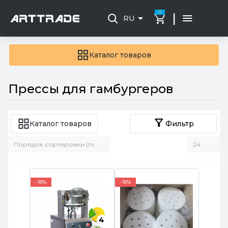
0
|
RU
Каталог товаров
Прессы для гамбургеров
Каталог товаров
Фильтр
-15%
-15%
4