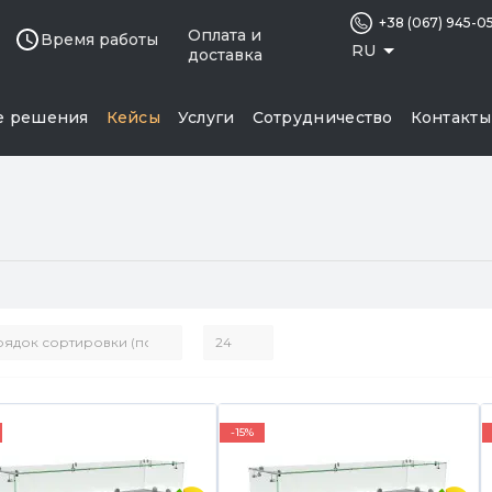
+38 (067) 945-0
Оплата и
Время работы
RU
доставка
е решения
Кейсы
Услуги
Сотрудничество
Контакты
-15%