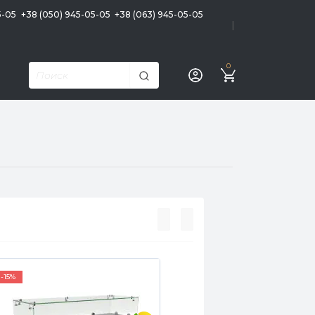
5-05
+38 (050) 945-05-05
+38 (063) 945-05-05
|
0
-15%