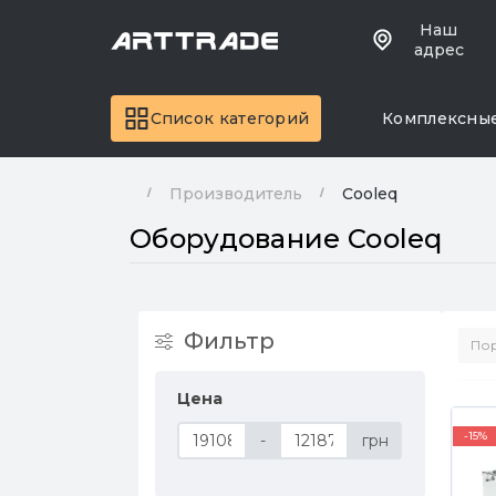
Наш
адрес
Список категорий
Комплексны
Производитель
Cooleq
Оборудование Cooleq
Фильтр
Цена
-15%
-
грн