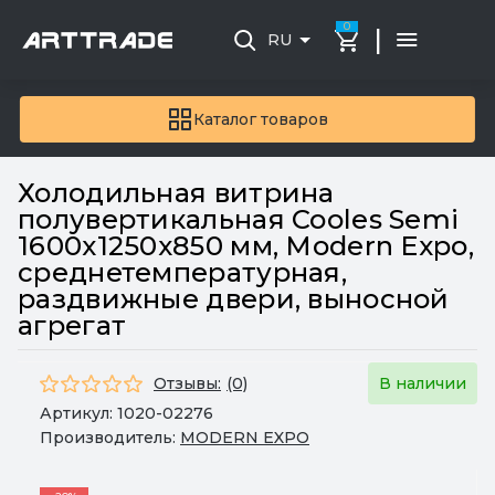
0
|
RU
Каталог товаров
Холодильная витрина
полувертикальная Cooles Semi
1600х1250х850 мм, Modern Expo,
среднетемпературная,
раздвижные двери, выносной
агрегат
Отзывы:
(0)
В наличии
Артикул:
1020-02276
Производитель:
MODERN EXPO