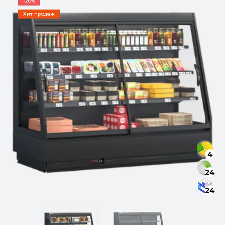
-20%
Хит продаж
4
24
24