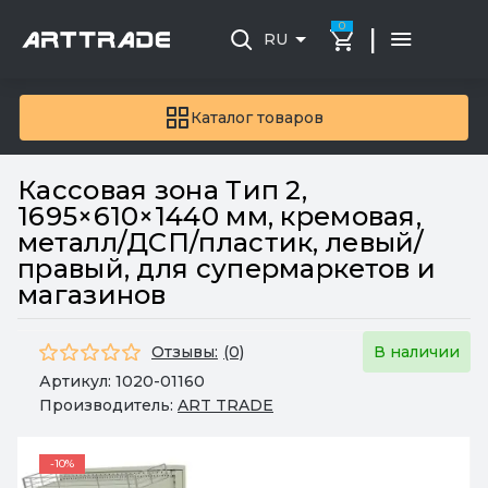
0
|
RU
Каталог товаров
Кассовая зона Тип 2,
1695×610×1440 мм, кремовая,
металл/ДСП/пластик, левый/
правый, для супермаркетов и
магазинов
Отзывы:
(0)
В наличии
Артикул:
1020-01160
Производитель:
ART TRADE
-10%