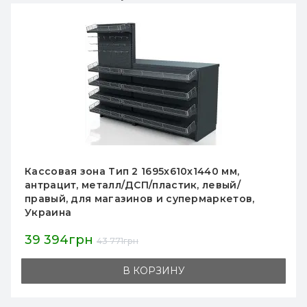
Кассовая зона Тип 1, 2025х610х1440 мм,
кремовая, металл/ДСП/пластик, для
супермаркетов и магазинов, с защитой
сканера и ящиком
43 888грн
В КОРЗИНУ