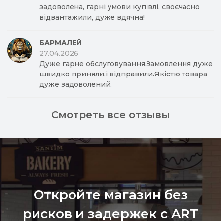
задоволена, гарні умови купівлі, своєчасно
відвантажили, дуже вдячна!
БАРМАЛЕЙ
27.04.2026
Дуже гарне обслуговування.Замовлення дуже
швидко приняли,і відправили.Якістю товара
дуже задоволений.
Смотреть все отзывы
Откройте магазин без
рисков и задержек с ART