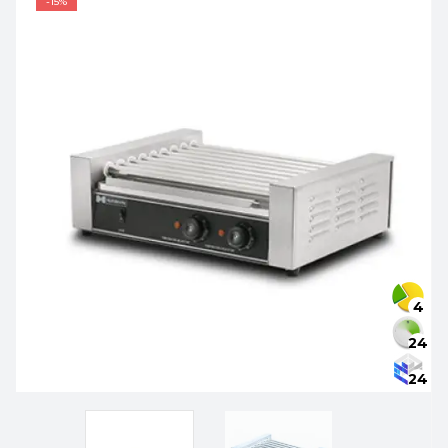
-15%
4
24
24