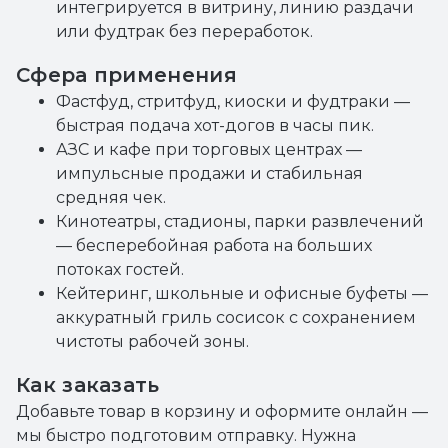
интегрируется в витрину, линию раздачи
или фудтрак без переработок.
Сфера применения
Фастфуд, стритфуд, киоски и фудтраки —
быстрая подача хот-догов в часы пик.
АЗС и кафе при торговых центрах —
импульсные продажи и стабильная
средняя чек.
Кинотеатры, стадионы, парки развлечений
— бесперебойная работа на больших
потоках гостей.
Кейтеринг, школьные и офисные буфеты —
аккуратный гриль сосисок с сохранением
чистоты рабочей зоны.
Как заказать
Добавьте товар в корзину и оформите онлайн —
мы быстро подготовим отправку. Нужна