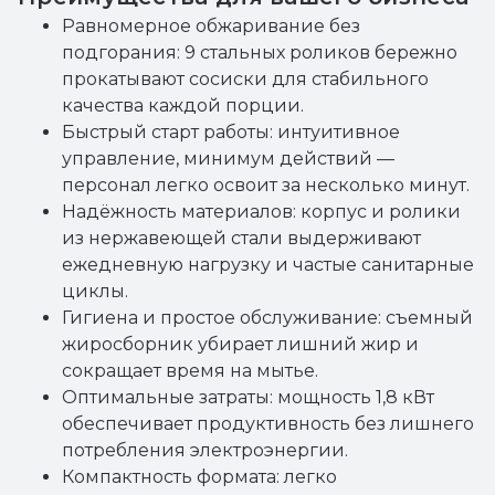
Равномерное обжаривание без
подгорания: 9 стальных роликов бережно
прокатывают сосиски для стабильного
качества каждой порции.
Быстрый старт работы: интуитивное
управление, минимум действий —
персонал легко освоит за несколько минут.
Надёжность материалов: корпус и ролики
из нержавеющей стали выдерживают
ежедневную нагрузку и частые санитарные
циклы.
Гигиена и простое обслуживание: съемный
жиросборник убирает лишний жир и
сокращает время на мытье.
Оптимальные затраты: мощность 1,8 кВт
обеспечивает продуктивность без лишнего
потребления электроэнергии.
Компактность формата: легко