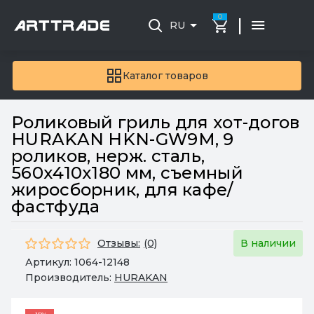
0
|
RU
Каталог товаров
Роликовый гриль для хот-догов
HURAKAN HKN-GW9M, 9
роликов, нерж. сталь,
560х410х180 мм, съемный
жиросборник, для кафе/
фастфуда
Отзывы:
(0)
В наличии
Артикул:
1064-12148
Производитель:
HURAKAN