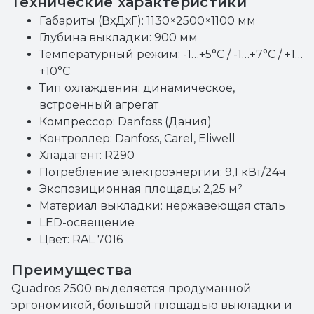
Технические характеристики
Габариты (ВхДхГ): 1130×2500×1100 мм
Глубина выкладки: 900 мм
Температурный режим: -1…+5°C / -1…+7°C / +1…
+10°C
Тип охлаждения: динамическое,
встроенный агрегат
Компрессор: Danfoss (Дания)
Контроллер: Danfoss, Carel, Eliwell
Хладагент: R290
Потребление электроэнергии: 9,1 кВт/24ч
Экспозиционная площадь: 2,25 м²
Материал выкладки: нержавеющая сталь
LED-освещение
Цвет: RAL 7016
Преимущества
Quadros 2500 выделяется продуманной
эргономикой, большой площадью выкладки и