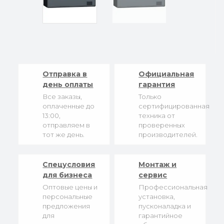
Отправка в
Официальная
день оплаты
гарантия
Все заказы,
Только
оплаченные до
сертифицированная
13:00,
техника от
отправляем в
проверенных
тот же день.
производителей.
Спецусловия
Монтаж и
для бизнеса
сервис
Оптовые цены и
Профессиональная
персональные
установка,
предложения
пусконаладка и
для
гарантийное