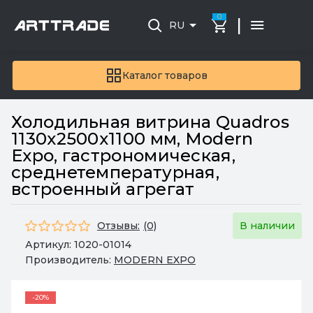
0
|
RU
Каталог товаров
Холодильная витрина Quadros
1130х2500х1100 мм, Modern
Expo, гастрономическая,
среднетемпературная,
встроенный агрегат
Отзывы:
(0)
В наличии
Артикул:
1020-01014
Производитель:
MODERN EXPO
-20%