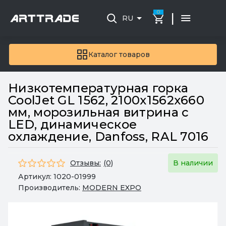
0
|
RU
Каталог товаров
Низкотемпературная горка
CoolJet GL 1562, 2100х1562х660
мм, морозильная витрина с
LED, динамическое
охлаждение, Danfoss, RAL 7016
Отзывы:
(0)
В наличии
Артикул:
1020-01999
Производитель:
MODERN EXPO