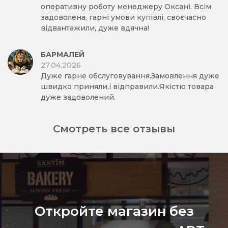
оперативну роботу менеджеру Оксані. Всім
задоволена, гарні умови купівлі, своєчасно
відвантажили, дуже вдячна!
БАРМАЛЕЙ
27.04.2026
Дуже гарне обслуговування.Замовлення дуже
швидко приняли,і відправили.Якістю товара
дуже задоволений.
Смотреть все отзывы
Откройте магазин без