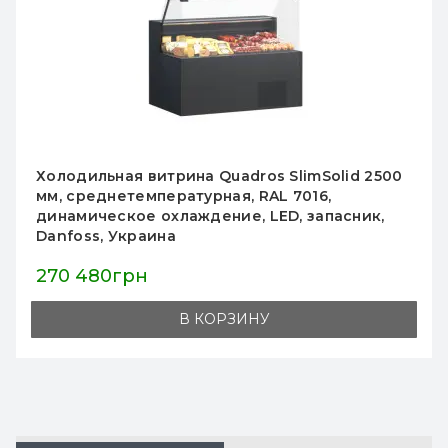
Холодильная витрина пристенная CoolJet GL
1875, 2100х1875х660 мм,
среднетемпературная, динамическое
охлаждение, LED, Украина, RAL 7016
128 656грн
В КОРЗИНУ