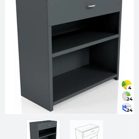
4
24
24