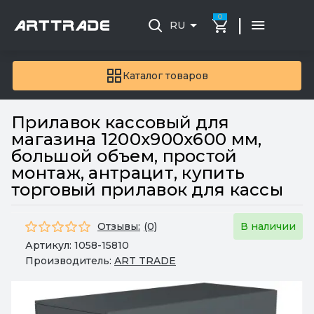
0
|
RU
Каталог товаров
Прилавок кассовый для
магазина 1200х900х600 мм,
большой объем, простой
монтаж, антрацит, купить
торговый прилавок для кассы
Отзывы:
(0)
В наличии
Артикул:
1058-15810
Производитель:
ART TRADE