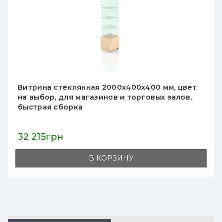
Книжный стеллаж из ДСП 2000х900х400 мм,
без тумбы, цвет на выбор, для дома и офиса,
вместительный, быстрое изготовление
15 564грн
В КОРЗИНУ