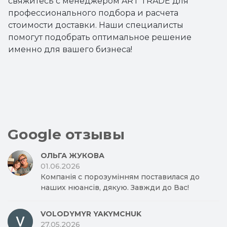
свяжитесь с менеджером ART TRADE для
профессионального подбора и расчета
стоимости доставки. Наши специалисты
помогут подобрать оптимальное решение
именно для вашего бизнеса!
Google отзывы
ОЛЬГА ЖУКОВА
01.06.2026
Компанія с порозумінням поставилася до
наших нюансів, дякую. Завжди до Вас!
VOLODYMYR YAKYMCHUK
27.05.2026