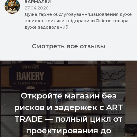
БАРМАЛЕЙ
27.04.2026
Дуже гарне обслуговування.Замовлення дуже
швидко приняли,і відправили.Якістю товара
дуже задоволений.
Смотреть все отзывы
Откройте магазин без
рисков и задержек с ART
TRADE — полный цикл от
проектирования до