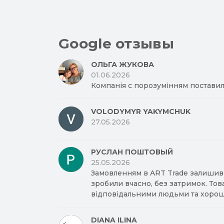
Google отзывы
ОЛЬГА ЖУКОВА
01.06.2026
Компанія с порозумінням поставил
VOLODYMYR YAKYMCHUK
27.05.2026
РУСЛАН ПОШТОВЫЙ
25.05.2026
Замовленням в ART Trade залишив
зробили вчасно, без затримок. Тов
відповідальними людьми та хорош
DIANA ILINA