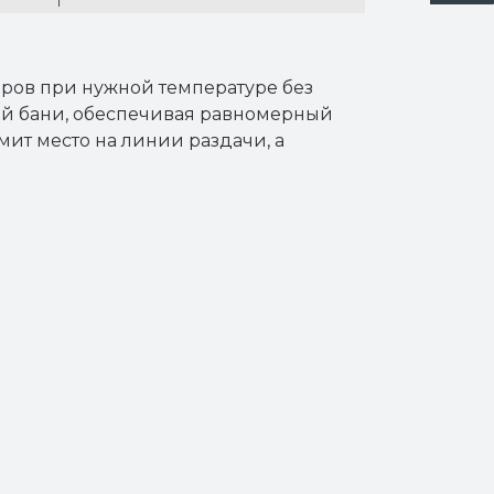
иров при нужной температуре без
ой бани, обеспечивая равномерный
ит место на линии раздачи, а