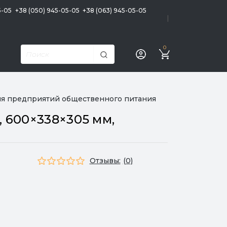
5-05
+38 (050) 945-05-05
+38 (063) 945-05-05
|
0
, для предприятий общественного питания
т, 600×338×305 мм,
Отзывы:
(0)