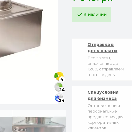
В наличии
Отправка в
день оплаты
Все заказы,
оплаченные до
13:00, отправляем
в тот же день.
4
24
Спецусловия
для бизнеса
24
Оптовые цены и
персональные
предложения для
корпоративных
клиентов.