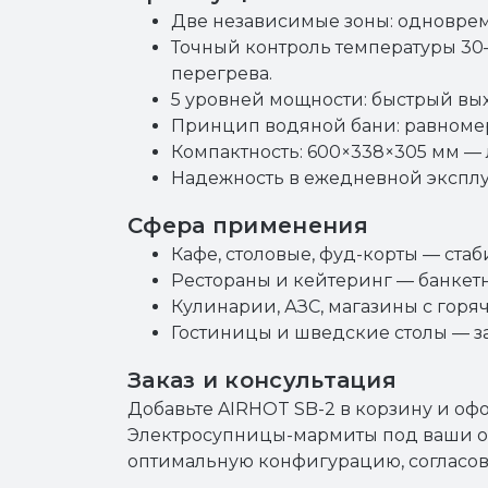
Две независимые зоны: одноврем
Точный контроль температуры 30–
перегрева.
5 уровней мощности: быстрый вых
Принцип водяной бани: равномерн
Компактность: 600×338×305 мм — 
Надежность в ежедневной эксплуа
Сфера применения
Кафе, столовые, фуд-корты — ста
Рестораны и кейтеринг — банкет
Кулинарии, АЗС, магазины с гор
Гостиницы и шведские столы — з
Заказ и консультация
Добавьте AIRHOT SB-2 в корзину и офо
Электросупницы-мармиты под ваши о
оптимальную конфигурацию, согласов