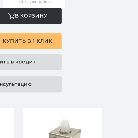
обслуживание.
В КОРЗИНУ
КУПИТЬ В 1 КЛИК
ить в кредит
онсультацию