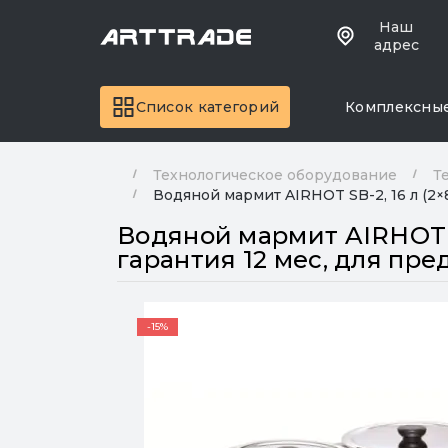
Наш
адрес
Список категорий
Комплексны
Технологическое оборудование
Т
Водяной мармит AIRHOT SB-2, 16 л (2×8
Водяной мармит AIRHOT SB-
гарантия 12 мес, для пр
-15%