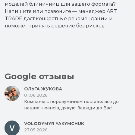
моделей блиничниц для вашего формата?
Напишите или позвоните — менеджер ART
TRADE даст конкретные рекомендации и
поможет принять решение без рисков.
Google отзывы
ОЛЬГА ЖУКОВА
01.06.2026
Компанія с порозумінням поставилася до
наших нюансів, дякую. Завжди до Вас!
VOLODYMYR YAKYMCHUK
27.05.2026