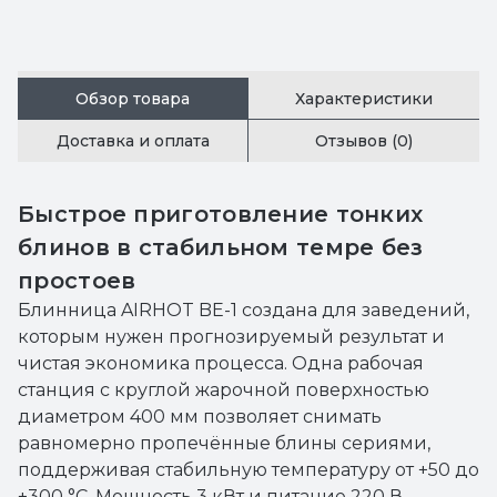
Обзор товара
Характеристики
Доставка и оплата
Отзывов (0)
Быстрое приготовление тонких
блинов в стабильном темpe без
простоев
Блинница AIRHOT BE-1 создана для заведений,
которым нужен прогнозируемый результат и
чистая экономика процесса. Одна рабочая
станция с круглой жарочной поверхностью
диаметром 400 мм позволяет снимать
равномерно пропечённые блины сериями,
поддерживая стабильную температуру от +50 до
+300 °C. Мощность 3 кВт и питание 220 В