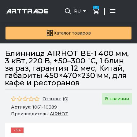
0
|
RU
Каталог товаров
Блинница AIRHOT BE-1 400 мм,
3 кВт, 220 В, +50–300 °C, 1 блин
за раз, гарантия 12 мес, Китай,
габариты 450×470×230 мм, для
кафе и ресторанов
Отзывы:
(0)
В наличии
Артикул:
1061-10389
Производитель:
AIRHOT
-15%