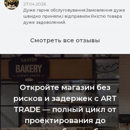
27.04.2026
Дуже гарне обслуговування.Замовлення дуже
швидко приняли,і відправили.Якістю товара
дуже задоволений.
Смотреть все отзывы
Откройте магазин без
рисков и задержек с ART
TRADE — полный цикл от
проектирования до