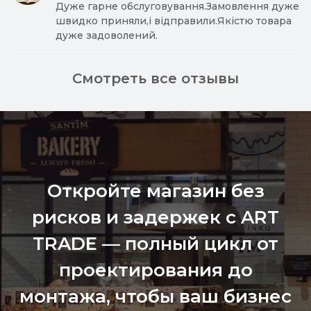
Дуже гарне обслуговування.Замовлення дуже
швидко приняли,і відправили.Якістю товара
дуже задоволений.
Смотреть все отзывы
Откройте магазин без
рисков и задержек с ART
TRADE — полный цикл от
проектирования до
монтажа, чтобы ваш бизнес