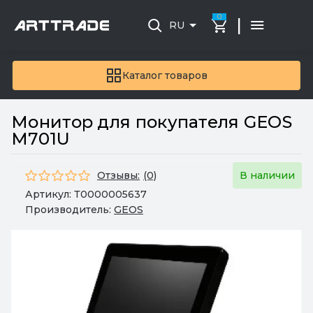
0
|
RU
Каталог товаров
Монитор для покупателя GEOS
M701U
Отзывы:
(0)
В наличии
Артикул:
Т0000005637
Производитель:
GEOS