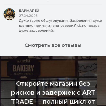
БАРМАЛЕЙ
27.04.2026
Дуже гарне обслуговування.Замовлення дуже
швидко приняли,і відправили.Якістю товара
дуже задоволений.
Смотреть все отзывы
Откройте магазин без
рисков и задержек с ART
TRADE — полный цикл от