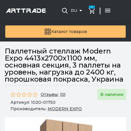
0
|
RU
Каталог товаров
Паллетный стеллаж Modern
Expo 4413x2700x1100 мм,
основная секция, 3 паллеты на
уровень, нагрузка до 2400 кг,
порошковая покраска, Украина
Отзывы:
(0)
В наличии
Артикул:
1020-01750
Производитель:
MODERN EXPO