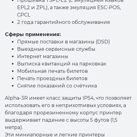
Прошивка TSPL-EZ (с эмуляцией языков
EPL2 и ZPL), а также эмуляция ESC-POS,
CPCL
2 года гарантийного обслуживания
Сферы применения:
Прямые поставки в магазины (DSD)
Выездные сервисные службы
Интернет магазины
Выписка квитанций на парковках
Мобильная печать билетов
Печать проездных билетов
Снятие показаний со счётчика
Alpha-3R имеет класс защиты IP54, что позволяет
использовать его в неприхотливых условиях, а
благодаря прорезиненному корпус принтер
выдерживает падение с высоты 5 футов (1,5
метра).
Эти миниатюрные и легкие принтеры