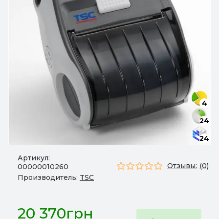
4
24
24
Артикул:
Отзывы:
(0)
00000010260
Производитель:
TSC
20 370грн