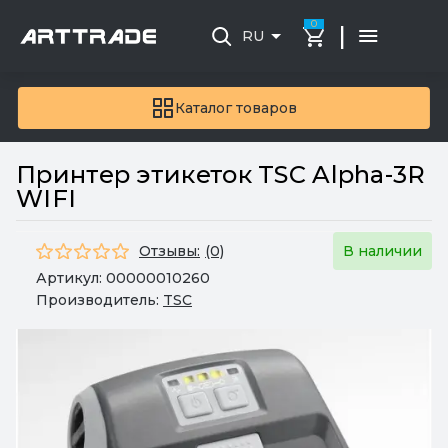
0
|
RU
Каталог товаров
Принтер этикеток TSC Alpha-3R
WIFI
Отзывы:
(0)
В наличии
Артикул:
00000010260
Производитель:
TSC