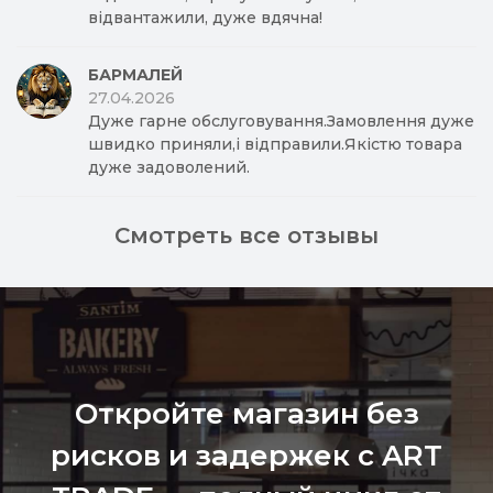
відвантажили, дуже вдячна!
БАРМАЛЕЙ
27.04.2026
Дуже гарне обслуговування.Замовлення дуже
швидко приняли,і відправили.Якістю товара
дуже задоволений.
Смотреть все отзывы
Откройте магазин без
рисков и задержек с ART