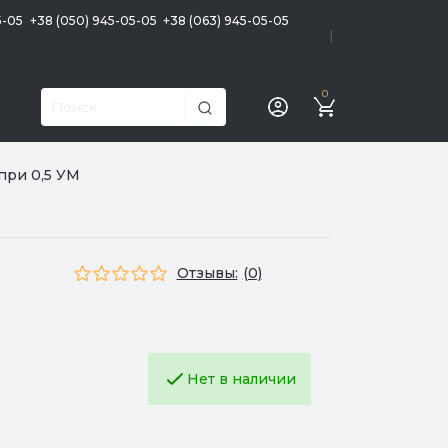
5-05
+38 (050) 945-05-05
+38 (063) 945-05-05
|
0
при 0,5 УМ
Отзывы:
(0)
Нет в наличии