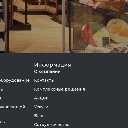
Информация
О компании
оборудование
Контакты
сы
Комплексные решения
и
Акции
ержавеющей
Услуги
Блог
ель
Сотрудничество