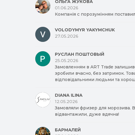
ОЛЬГА ЖУКОВА
01.06.2026
Компанія с порозумінням поставил
VOLODYMYR YAKYMCHUK
27.05.2026
РУСЛАН ПОШТОВЫЙ
25.05.2026
Замовленням в ART Trade залишив
зробили вчасно, без затримок. Тов
відповідальними людьми та хорош
DIANA ILINA
12.05.2026
Замовляли фризер для морозива. Вд
відвантажили, дуже вдячна!
БАРМАЛЕЙ