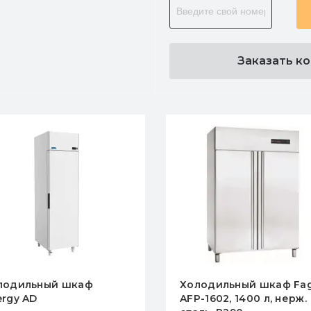
Заказать к
Холодильный шкаф Fagor
Морозильный 
AFP-1602, 1400 л, нерж.
AFN-801, 700 л