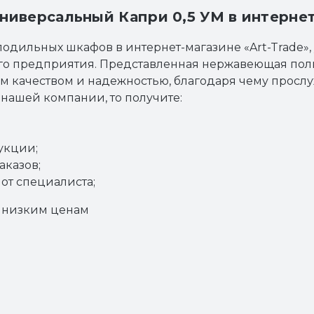
иверсальный Капри 0,5 УМ в интернет 
одильных шкафов в интернет-магазине «Art-Trade», 
го предприятия. Представленная нержавеющая полк
м качеством и надежностью, благодаря чему прослуж
нашей компании, то получите:
укции;
аказов;
от специалиста;
 низким ценам