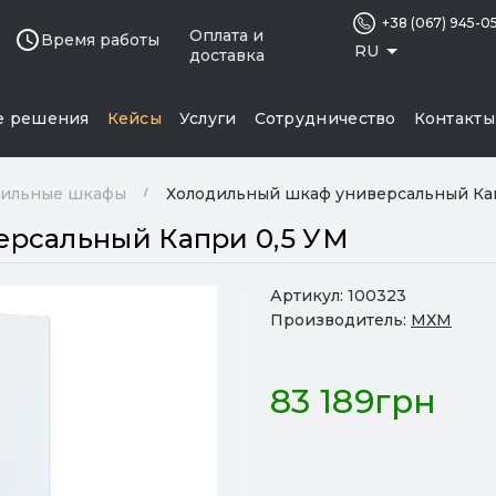
+38 (067) 945-0
Оплата и
Время работы
RU
доставка
е решения
Кейсы
Услуги
Сотрудничество
Контакты
дильные шкафы
Холодильный шкаф универсальный Ка
рсальный Капри 0,5 УМ
Артикул:
100323
Производитель:
МХМ
83 189грн