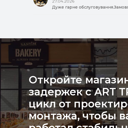
27.04.2026
Дуже гарне обслуговування.Замов
Откройте магазин
задержек с ART 
цикл от проекти
монтажа, чтобы в
работал стабильн