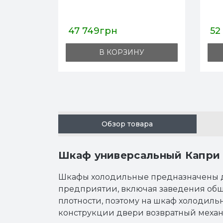
грн
52 966грн
 КОРЗИНУ
В КОРЗИНУ
Обзор товара
Шкаф универсальный Капри 
Шкафы холодильные предназначены для
предприятии, включая заведения общ
плотности, поэтому на шкаф холодиль
конструкции двери возвратный механ