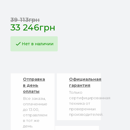
39 113грн
33 246грн
Нет в наличии
Отправка
Официальная
в день
гарантия
оплаты
Только
сертифицированная
Все заказы,
техника от
оплаченные
проверенных
до 13:00,
производителей.
отправляем
в тот же
день.