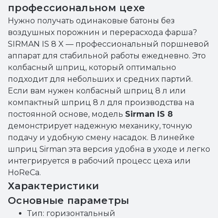
профессиональном цехе
Нужно получать одинаковые батоны без
воздушных порожнин и перерасхода фарша?
SIRMAN IS 8 X — профессиональный поршневой
аппарат для стабильной работы ежедневно. Это
колбасный шприц, который оптимально
подходит для небольших и средних партий.
Если вам нужен колбасный шприц 8 л или
компактный шприц 8 л для производства на
постоянной основе, модель
Sirman IS 8
демонстрирует надежную механику, точную
подачу и удобную смену насадок. В линейке
шприц Sirman эта версия удобна в уходе и легко
интегрируется в рабочий процесс цеха или
HoReCa.
Характеристики
Основные параметры
Тип: горизонтальный