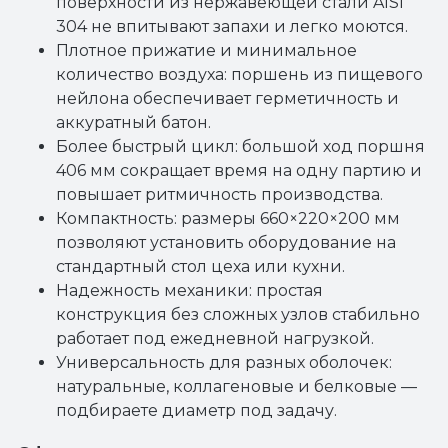
поверхности из нержавеющей стали AISI
304 не впитывают запахи и легко моются.
Плотное прижатие и минимальное
количество воздуха: поршень из пищевого
нейлона обеспечивает герметичность и
аккуратный батон.
Более быстрый цикл: большой ход поршня
406 мм сокращает время на одну партию и
повышает ритмичность производства.
Компактность: размеры 660×220×200 мм
позволяют установить оборудование на
стандартный стол цеха или кухни.
Надежность механики: простая
конструкция без сложных узлов стабильно
работает под ежедневной нагрузкой.
Универсальность для разных оболочек:
натуральные, коллагеновые и белковые —
подбираете диаметр под задачу.