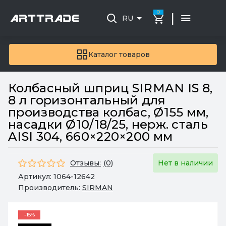
0
|
RU
Каталог товаров
Колбасный шприц SIRMAN IS 8,
8 л горизонтальный для
производства колбас, Ø155 мм,
насадки Ø10/18/25, нерж. сталь
AISI 304, 660×220×200 мм
Отзывы:
(0)
Нет в наличии
Артикул:
1064-12642
Производитель:
SIRMAN
-15%