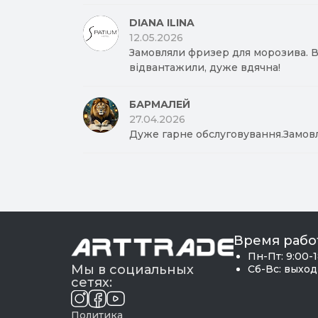
DIANA ILINA
12.05.2026
Замовляли фризер для морозива. Вд
відвантажили, дуже вдячна!
БАРМАЛЕЙ
27.04.2026
Дуже гарне обслуговування.Замов
Время рабо
Пн-Пт: 9:00-
Мы в социальных
Сб-Вс: выхо
сетях:
Политика