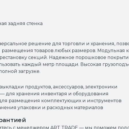
ая задняя стенка
ерсальное решение для торговли и хранения, поз
 размещения товаров любых размеров. Модульная к
ерестановку секций. Надежное порошковое покрытие
льзовать каждый метр площади. Высокая грузоподъ
полной загрузке.
выкладки продуктов, аксессуаров, электроники
— для хранения инвентаря и оборудования
ля размещения комплектующих и инструментов
нения упаковки и расходных материалов
арантией
житесь с менеджером ART TRADE — мы поможем под