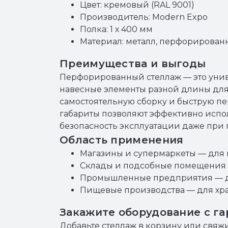
Цвет: кремовый (RAL 9001)
Производитель: Modern Expo
Полка: 1 х 400 мм
Материал: металл, перфорированн
Преимущества и выгоды
Перфорированный стеллаж — это унив
навесные элементы разной длины для
самостоятельную сборку и быструю п
габариты позволяют эффективно испо
безопасность эксплуатации даже при 
Область применения
Магазины и супермаркеты — для 
Склады и подсобные помещения 
Промышленные предприятия — д
Пищевые производства — для хра
Закажите оборудование с г
Добавьте стеллаж в корзину или свя