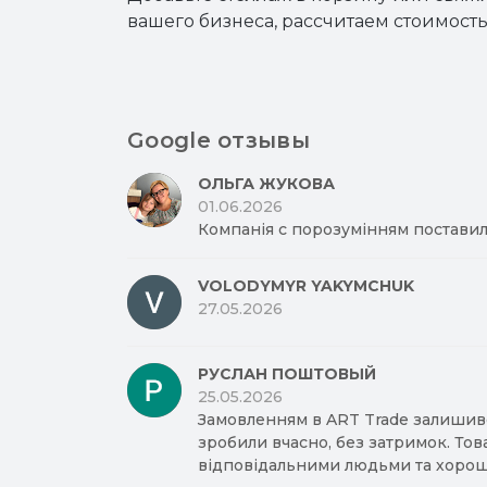
вашего бизнеса, рассчитаем стоимость
Google отзывы
ОЛЬГА ЖУКОВА
01.06.2026
Компанія с порозумінням поставил
VOLODYMYR YAKYMCHUK
27.05.2026
РУСЛАН ПОШТОВЫЙ
25.05.2026
Замовленням в ART Trade залишив
зробили вчасно, без затримок. Тов
відповідальними людьми та хорош