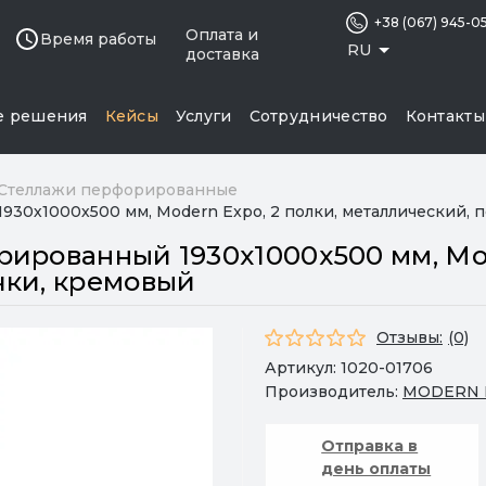
+38 (067) 945-0
Оплата и
Время работы
RU
доставка
е решения
Кейсы
Услуги
Сотрудничество
Контакты
Стеллажи перфорированные
30х1000х500 мм, Modern Expo, 2 полки, металлический, 
ированный 1930х1000х500 мм, Mod
чки, кремовый
Отзывы:
(0)
Артикул:
1020-01706
Производитель:
MODERN 
Отправка в
день оплаты