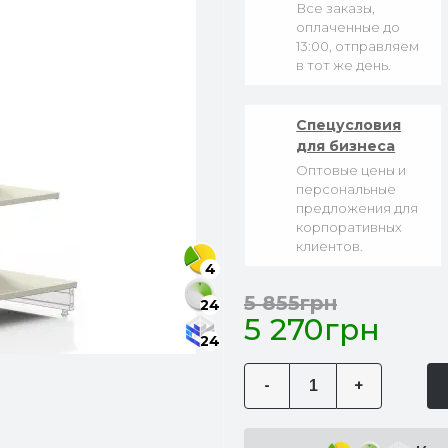
Все заказы,
оплаченные до
13:00, отправляем
в тот же день.
Спецусловия
для бизнеса
Оптовые цены и
персональные
предложения для
корпоративных
клиентов.
4
5 855грн
24
5 270грн
24
-
+