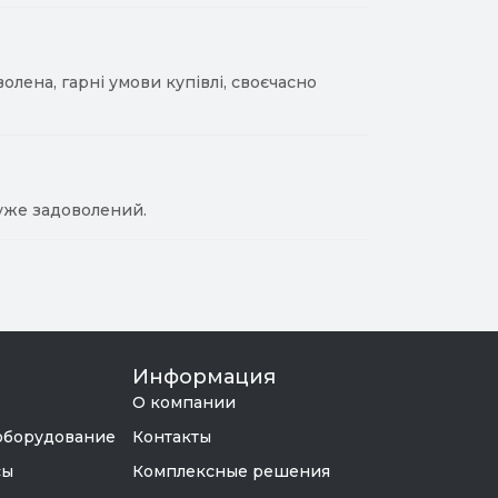
лена, гарні умови купівлі, своєчасно
уже задоволений.
Информация
О компании
оборудование
Контакты
сы
Комплексные решения