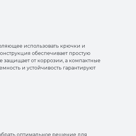
воляющее использовать крючки и
онструкция обеспечивает простую
 защищает от коррозии, а компактные
емность и устойчивость гарантируют
обрать оптимальное решение для