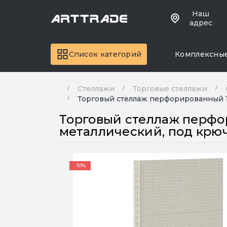
Наш
адрес
Список категорий
Комплексны
Стеллажи
Торговые стеллажи
Торговый стеллаж перфорированный 19
Торговый стеллаж перфор
металлический, под крю
-10%