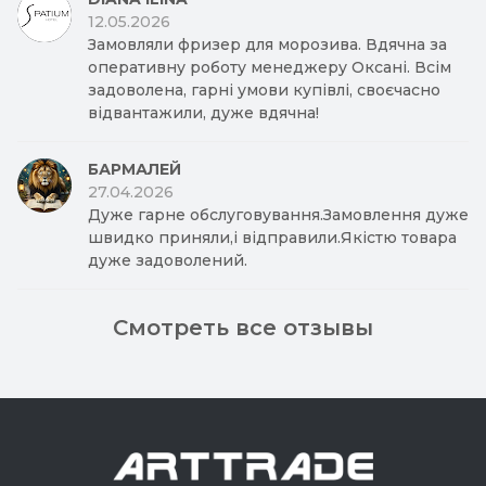
12.05.2026
Замовляли фризер для морозива. Вдячна за
оперативну роботу менеджеру Оксані. Всім
задоволена, гарні умови купівлі, своєчасно
відвантажили, дуже вдячна!
БАРМАЛЕЙ
27.04.2026
Дуже гарне обслуговування.Замовлення дуже
швидко приняли,і відправили.Якістю товара
дуже задоволений.
Смотреть все отзывы