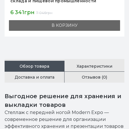
склада и пищевой промышленности
6 341грн
7 046грн
В КОРЗИНУ
Обзор товара
Характеристики
Доставка и оплата
Отзывов (0)
Выгодное решение для хранения и
выкладки товаров
Стеллаж с передней ногой Modern Expo —
современное решение для организации
эффективного хранения и презентации товаров