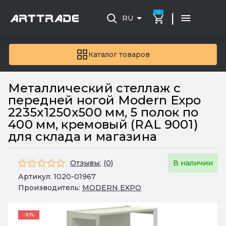
0
|
RU
Каталог товаров
Металлический стеллаж с
передней ногой Modern Expo
2235х1250х500 мм, 5 полок по
400 мм, кремовый (RAL 9001)
для склада и магазина
Отзывы:
(0)
В наличии
Артикул:
1020-01967
Производитель:
MODERN EXPO
-10%