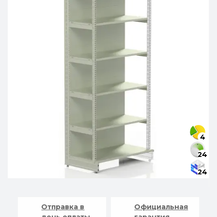
4
24
24
Отправка в
Официальная