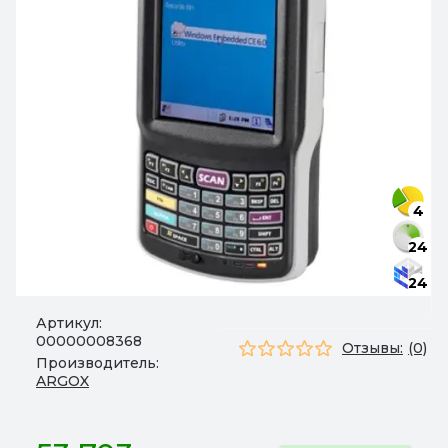
4
24
24
Артикул:
00000008368
Отзывы:
(0)
Производитель:
ARGOX