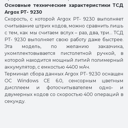
Основные технические характеристики ТСД
Argox PT- 9230
Скорость, с которой Argox PT- 9230 выполняет
считывание штрих кодов, можно сравнить лишь
с тем, как мы считаем вслух – раз, два, три… ТСД
PT- 9230 выполняет свою работу даже быстрее.
Эта модель, по желанию заказчика,
укомплектовывается пистолетной ручкой, в
которой находится мощный литий полимерный
аккумулятор, с емкостью 4400 мАч.
Терминал сбора данных Argox PT- 9230 оснащен
ОС Windows CE 6.0, сенсорным цветным
дисплеем и фотосчитывателем одно- и
двумерных кодов со скоростью 400 операций в
секунду.