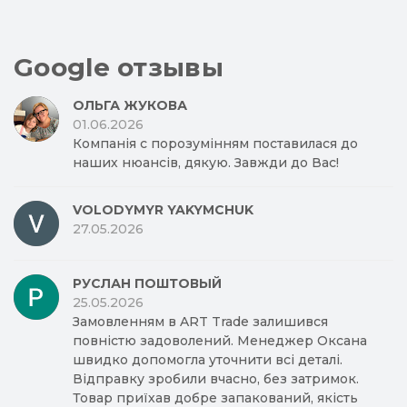
Google отзывы
ОЛЬГА ЖУКОВА
01.06.2026
Компанія с порозумінням поставилася до
наших нюансів, дякую. Завжди до Вас!
VOLODYMYR YAKYMCHUK
27.05.2026
РУСЛАН ПОШТОВЫЙ
25.05.2026
Замовленням в ART Trade залишився
повністю задоволений. Менеджер Оксана
швидко допомогла уточнити всі деталі.
Відправку зробили вчасно, без затримок.
Товар приїхав добре запакований, якість