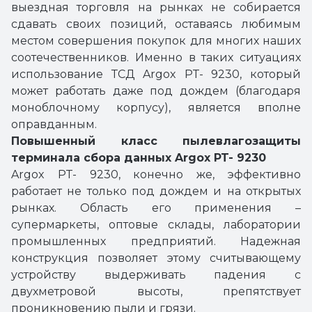
выездная торговля на рынках не собирается
сдавать своих позиций, оставаясь любимым
местом совершения покупок для многих наших
соотечественников. Именно в таких ситуациях
использование ТСД Argox PT- 9230, который
может работать даже под дождем (благодаря
моноблочному корпусу), является вполне
оправданным.
Повышенный класс пылевлагозащиты
терминала сбора данных Argox PT- 9230
Argox PT- 9230, конечно же, эффективно
работает не только под дождем и на открытых
рынках. Область его применения –
супермаркеты, оптовые склады, лаборатории
промышленных предприятий. Надежная
конструкция позволяет этому считывающему
устройству выдерживать падения с
двухметровой высоты, препятствует
проникновению пыли и грязи.