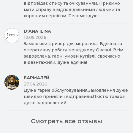
відповідає опису та очікуванням. Приємно
мати справу з відповідальними людьми та
хорошим сервісом. Рекомендую!
DIANA ILINA
12.05.2026
Замовляли фризер для морозива. Вдячна за
оперативну роботу менеджеру Оксані. Всім
задоволена, гарні умови купівлі, своєчасно
відвантажили, дуже вдячна!
БАРМАЛЕЙ
27.04.2026
Дуже гарне обслуговування.Замовлення дуже
швидко приняли,і відправили.Якістю товара
дуже задоволений.
Смотреть все отзывы