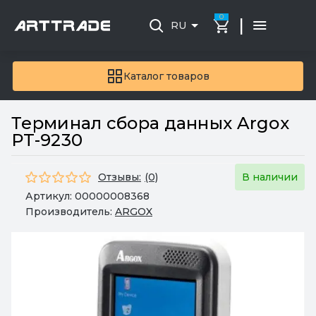
0
|
RU
Каталог товаров
Терминал сбора данных Argox
PT-9230
Отзывы:
(0)
В наличии
Артикул:
00000008368
Производитель:
ARGOX