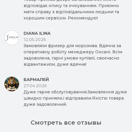
відповідає опису та очікуванням. Приємно
мати справу з відповідальними людьми та
хорошим сервісом. Рекомендую!
DIANA ILINA
12.05.2026
Замовляли фризер для морозива. Вдячна за
оперативну роботу менеджеру Оксані. Всім
задоволена, гарні умови купівлі, своєчасно
відвантажили, дуже вдячна!
БАРМАЛЕЙ
27.04.2026
Дуже гарне обслуговування.Замовлення дуже
швидко приняли,і відправили.Якістю товара
дуже задоволений.
Смотреть все отзывы