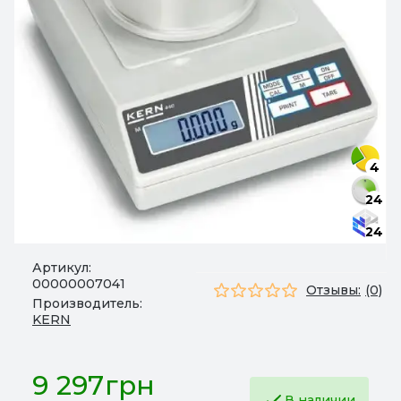
4
24
24
Артикул:
00000007041
Отзывы:
(0)
Производитель:
KERN
9 297грн
В наличии