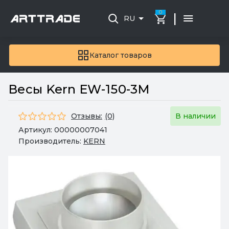
0
|
RU
Каталог товаров
Весы Kern EW-150-3M
Отзывы:
(0)
В наличии
Артикул:
00000007041
Производитель:
KERN