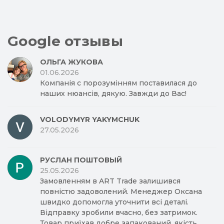
Google отзывы
ОЛЬГА ЖУКОВА
01.06.2026
Компанія с порозумінням поставилася до
наших нюансів, дякую. Завжди до Вас!
VOLODYMYR YAKYMCHUK
27.05.2026
РУСЛАН ПОШТОВЫЙ
25.05.2026
Замовленням в ART Trade залишився
повністю задоволений. Менеджер Оксана
швидко допомогла уточнити всі деталі.
Відправку зробили вчасно, без затримок.
Товар приїхав добре запакований, якість