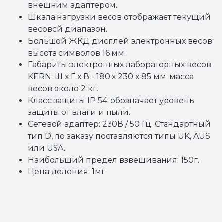
внешним адаптером.
Шкала нагрузки весов отображает текущий
весовой диапазон.
Большой ЖКД дисплей электронных весов:
высота символов 16 мм.
Габариты электронных лабораторных весов
KERN: Ш х Г х В - 180 х 230 х 85 мм, масса
весов около 2 кг.
Класс защиты IP 54: обозначает уровень
защиты от влаги и пыли.
Сетевой адаптер: 230В / 50 Гц. Стандартный
тип D, по заказу поставляются типы UK, AUS
или USA.
Наибольший предел взвешивания: 150г.
Цена деления: 1мг.