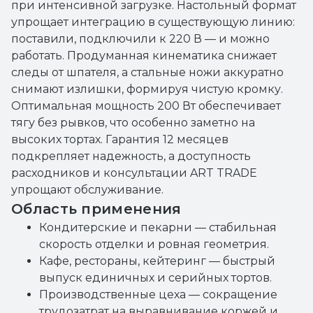
при интенсивной загрузке. Настольный формат
упрощает интеграцию в существующую линию:
поставили, подключили к 220 В — и можно
работать. Продуманная кинематика снижает
следы от шпателя, а стальные ножи аккуратно
снимают излишки, формируя чистую кромку.
Оптимальная мощность 200 Вт обеспечивает
тягу без рывков, что особенно заметно на
высоких тортах. Гарантия 12 месяцев
подкрепляет надежность, а доступность
расходников и консультации ART TRADE
упрощают обслуживание.
Область применения
Кондитерские и пекарни — стабильная
скорость отделки и ровная геометрия.
Кафе, рестораны, кейтеринг — быстрый
выпуск единичных и серийных тортов.
Производственные цеха — сокращение
трудозатрат на выравнивание коржей и