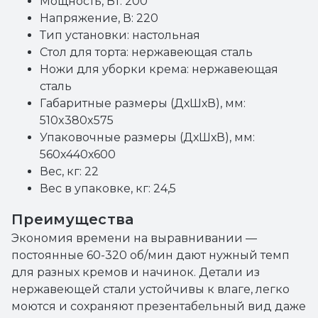
Мощность, Вт: 200
Напряжение, В: 220
Тип установки: настольная
Стол для торта: нержавеющая сталь
Ножи для уборки крема: нержавеющая
сталь
Габаритные размеры (ДхШхВ), мм:
510x380x575
Упаковочные размеры (ДхШхВ), мм:
560х440х600
Вес, кг: 22
Вес в упаковке, кг: 24,5
Преимущества
Экономия времени на выравнивании —
постоянные 60-320 об/мин дают нужный темп
для разных кремов и начинок. Детали из
нержавеющей стали устойчивы к влаге, легко
моются и сохраняют презентабельный вид даже