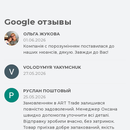
Google отзывы
ОЛЬГА ЖУКОВА
01.06.2026
Компанія с порозумінням поставилася до
наших нюансів, дякую. Завжди до Вас!
VOLODYMYR YAKYMCHUK
27.05.2026
РУСЛАН ПОШТОВЫЙ
25.05.2026
Замовленням в ART Trade залишився
повністю задоволений. Менеджер Оксана
швидко допомогла уточнити всі деталі.
Відправку зробили вчасно, без затримок.
Товар приїхав добре запакований, якість