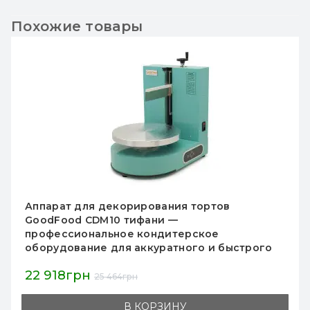
Похожие товары
Аппарат для декорирования тортов
GoodFood CDM10, розовый —
профессиональное оборудование для
кондитерских и ресторанов, 200 Вт, d стола
350 мм
22 918грн
25 464грн
В КОРЗИНУ