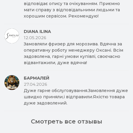
відповідає опису та очікуванням. Приємно
мати справу з відповідальними людьми та
хорошим сервісом. Рекомендую!
DIANA ILINA
12.05.2026
Замовляли фризер для морозива. Вдячна за
оперативну роботу менеджеру Оксані. Всім
задоволена, гарні умови купівлі, своєчасно
відвантажили, дуже вдячна!
БАРМАЛЕЙ
27.04.2026
Дуже гарне обслуговування.Замовлення дуже
швидко приняли,і відправили.Якістю товара
дуже задоволений.
Смотреть все отзывы