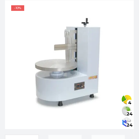
-10%
4
24
24