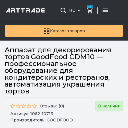
0
|
RU
Каталог товаров
Аппарат для декорирования
тортов GoodFood CDM10 —
профессиональное
оборудование для
кондитерских и ресторанов,
автоматизация украшения
тортов
Отзывы:
(0)
В наличии
Артикул:
1062-10713
Производитель:
GOODFOOD