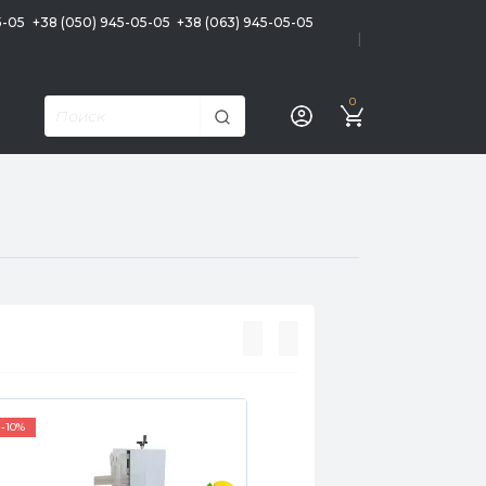
5-05
+38 (050) 945-05-05
+38 (063) 945-05-05
|
0
-10%