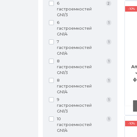
6
2
гастроемкостей
-10%
GN1/3
6
1
гастроемкостей
GN1/4
7
1
гастроемкостей
GN1/4
8
1
Ап
гастроемкостей
GN1/3
ф
8
1
гастроемкостей
GN1/4
9
1
гастроемкостей
GN1/3
10
1
-10%
гастроемкостей
GN1/4