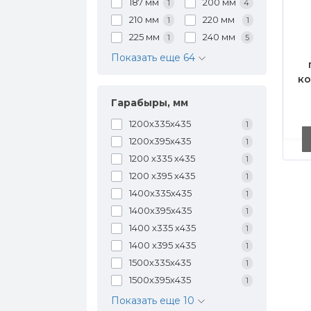
187 мм
200 мм
1
4
210 мм
220 мм
1
1
225 мм
240 мм
1
5
Показать еще 64
к
Гарабыры, мм
1200х335х435
1
1200х395х435
1
1200 х335 х435
1
1200 х395 х435
1
1400х335х435
1
1400х395х435
1
1400 х335 х435
1
1400 х395 х435
1
1500х335х435
1
1500х395х435
1
Показать еще 10