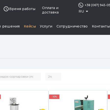
+38 (067) 945-0
Оплата и
Время работы
RU
доставка
е решения
Кейсы
Услуги
Сотрудничество
Контакты
-10%