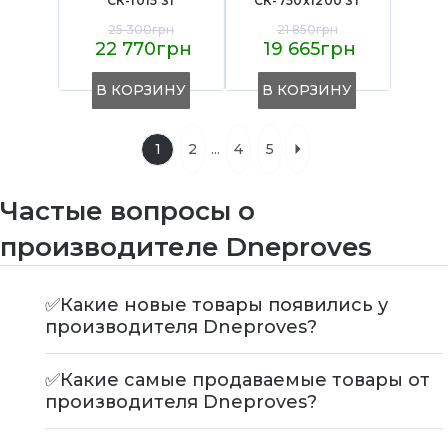
СК-1015 3т
СК-750х1200 3т
25 300грн
21 850грн
22 770грн
19 665грн
В КОРЗИНУ
В КОРЗИНУ
...
1
2
4
5
Частые вопросы о
производителе Dneproves
✅Какие новые товары появились у
производителя Dneproves?
✅Какие самые продаваемые товары от
производителя Dneproves?