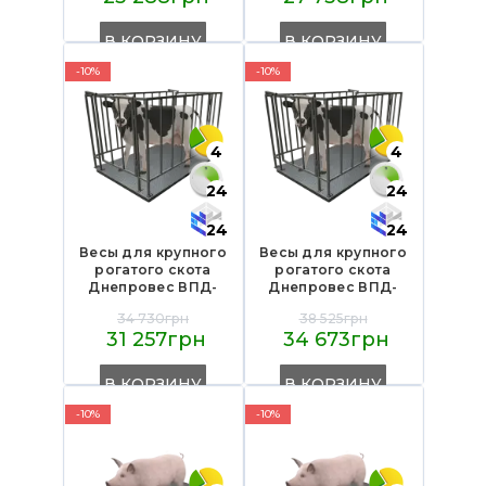
В КОРЗИНУ
В КОРЗИНУ
-10%
-10%
4
4
24
24
24
24
Весы для крупного
Весы для крупного
рогатого скота
рогатого скота
Днепровес ВПД-
Днепровес ВПД-
СК-1220 3т
СК-1520 3т
34 730грн
38 525грн
31 257грн
34 673грн
В КОРЗИНУ
В КОРЗИНУ
-10%
-10%