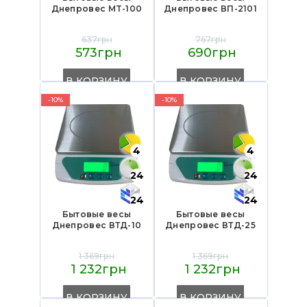
Днепровес MT-100
Днепровес ВП-2101
637грн
767грн
573грн
690грн
В КОРЗИНУ
В КОРЗИНУ
-10%
-10%
4
4
24
24
24
24
Бытовые весы
Бытовые весы
Днепровес ВТД-10
Днепровес ВТД-25
1 369грн
1 369грн
1 232грн
1 232грн
В КОРЗИНУ
В КОРЗИНУ