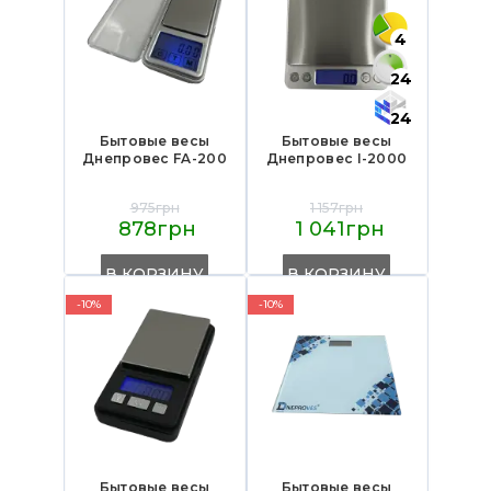
4
24
24
Бытовые весы
Бытовые весы
Днепровес FA-200
Днепровес I-2000
975грн
1 157грн
878грн
1 041грн
В КОРЗИНУ
В КОРЗИНУ
-10%
-10%
Бытовые весы
Бытовые весы