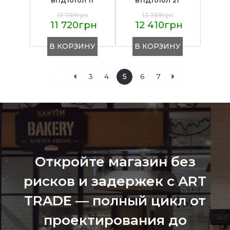
ВПД1010Л 1т
ВПД1010Л 2т
13 789грн
13 789грн
11 720грн
12 410грн
В КОРЗИНУ
В КОРЗИНУ
3
4
5
6
7
Откройте магазин без
рисков и задержек с ART
TRADE — полный цикл от
проектирования до