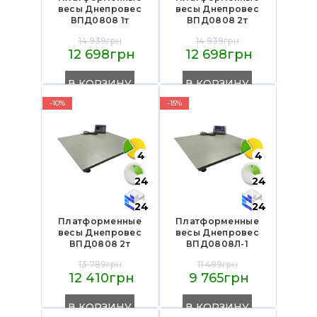
весы Днепровес
весы Днепровес
ВПД0808 1т
ВПД0808 2т
14 939грн
14 939грн
12 698грн
12 698грн
В КОРЗИНУ
В КОРЗИНУ
-10%
-15%
4
4
24
24
24
24
Платформенные
Платформенные
весы Днепровес
весы Днепровес
ВПД0808 2т
ВПД0808Л-1
13 789грн
11 489грн
12 410грн
9 765грн
В КОРЗИНУ
В КОРЗИНУ