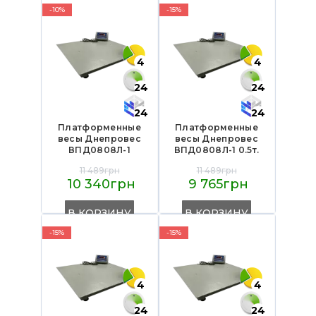
-10%
-15%
4
4
24
24
24
24
Платформенные
Платформенные
весы Днепровес
весы Днепровес
ВПД0808Л-1
ВПД0808Л-1 0.5т.
11 489грн
11 489грн
10 340грн
9 765грн
В КОРЗИНУ
В КОРЗИНУ
-15%
-15%
4
4
24
24