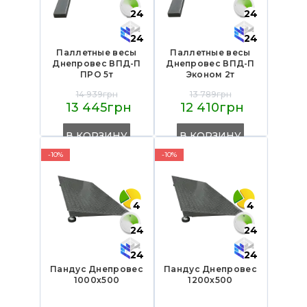
24
24
24
24
Паллетные весы
Паллетные весы
Днепровес ВПД-П
Днепровес ВПД-П
ПРО 5т
Эконом 2т
14 939грн
13 789грн
13 445грн
12 410грн
В КОРЗИНУ
В КОРЗИНУ
-10%
-10%
4
4
24
24
24
24
Пандус Днепровес
Пандус Днепровес
1000х500
1200х500