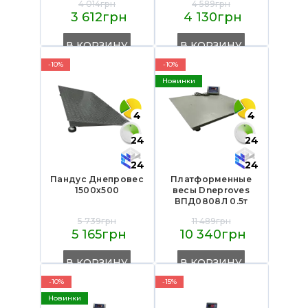
4 014грн
4 589грн
3 612грн
4 130грн
В КОРЗИНУ
В КОРЗИНУ
-10%
-10%
Новинки
4
4
24
24
24
24
Пандус Днепровес
Платформенные
1500х500
весы Dneproves
ВПД0808Л 0.5т
5 739грн
11 489грн
5 165грн
10 340грн
В КОРЗИНУ
В КОРЗИНУ
-10%
-15%
Новинки