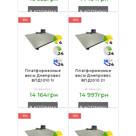
В КОРЗИНУ
В КОРЗИНУ
-15%
-10%
4
4
24
24
24
24
Платформенные
Платформенные
весы Днепровес
весы Днепровес
ВПД1010 1т
ВПД1010 2т
16 664грн
16 664грн
14 164грн
14 997грн
В КОРЗИНУ
В КОРЗИНУ
-15%
-15%