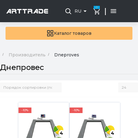
0
|
RU
Каталог товаров
Производитель
Dneproves
Днепровес
-10%
-10%
4
4