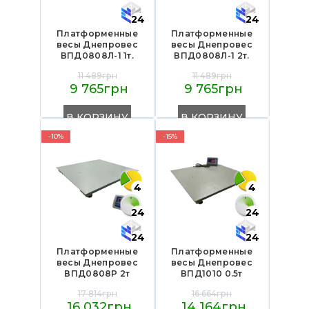
24
24
Платформенные
Платформенные
весы Днепровес
весы Днепровес
ВПД0808Л-1 1т.
ВПД0808Л-1 2т.
11 489грн
11 489грн
9 765грн
9 765грн
В КОРЗИНУ
В КОРЗИНУ
-10%
-15%
4
4
24
24
24
24
Платформенные
Платформенные
весы Днепровес
весы Днепровес
ВПД0808Р 2т
ВПД1010 0.5т
17 814грн
16 664грн
16 032грн
14 164грн