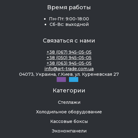
Время работы
Пн-Пт: 9:00-18:00
Сб-Вс: выходной
Связаться с нами
+38 (067) 945-05-05
+38 (050) 945-05-05
+38 (063) 945-05-05
info@art-trade.com.ua
04073, Украина, г.Киев, ул. Куреневская 27
Категории
Стеллажи
Холодильное оборудование
Кассовые боксы
Экономпанели