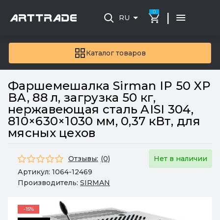
0
|
RU
Каталог товаров
Фаршемешалка Sirman IP 50 XP
BA, 88 л, загрузка 50 кг,
нержавеющая сталь AISI 304,
810×630×1030 мм, 0,37 кВт, для
мясных цехов
Отзывы:
(0)
Нет в наличии
Артикул:
1064-12469
Производитель:
SIRMAN
-15%