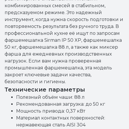
комбинированных смесей в стабильном,
предсказуемом режиме. Это надежный
инструмент, когда нужна скорость подготовки и
повторяемость результата без ручного труда. В
профессиональной кухне её ищут по запросам
фаршемешалка Sirman IP 50 XP, фаршемешалка
50 кг, фаршемешалка 88 л, а также как миксер
фарша для ежедневных производственных
нагрузок. Если вам нужна проверенная
промышленная фаршемешалка, эта модель
закроет ключевые задачи качества,
безопасности и гигиены.
Технические параметры
Полезный объём чаши: 88 л
Рекомендованная загрузка: до 50 кг
Мощность привода: 0,37 кВт
Материал контактных поверхностей:
нержавеющая сталь AISI 304