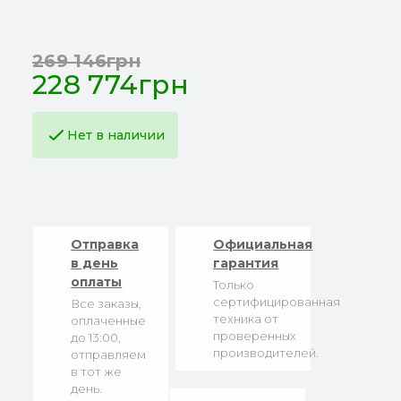
269 146грн
228 774грн
Нет в наличии
Отправка
Официальная
в день
гарантия
оплаты
Только
сертифицированная
Все заказы,
техника от
оплаченные
проверенных
до 13:00,
производителей.
отправляем
в тот же
день.