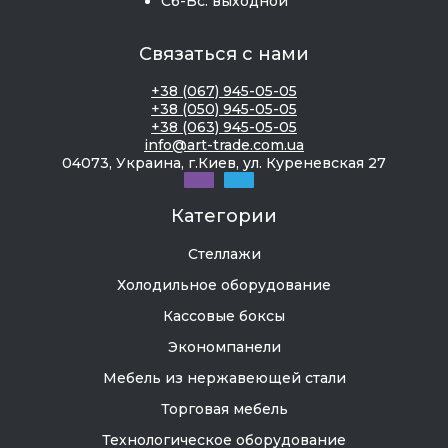
Сб-Вс: выходной
Связаться с нами
+38 (067) 945-05-05
+38 (050) 945-05-05
+38 (063) 945-05-05
info@art-trade.com.ua
04073, Украина, г.Киев, ул. Куреневская 27
Категории
Стеллажи
Холодильное оборудование
Кассовые боксы
Экономпанели
Мебель из нержавеющей стали
Торговая мебель
Технологическое оборудование