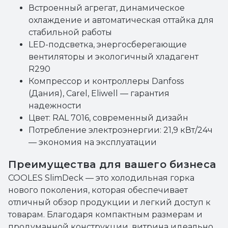
Встроенный агрегат, динамическое
охлаждение и автоматическая оттайка для
стабильной работы
LED-подсветка, энергосберегающие
вентиляторы и экологичный хладагент
R290
Компрессор и контроллеры Danfoss
(Дания), Carel, Eliwell — гарантия
надежности
Цвет: RAL 7016, современный дизайн
Потребление электроэнергии: 21,9 кВт/24ч
— экономия на эксплуатации
Преимущества для вашего бизнеса
COOLES SlimDeck — это холодильная горка
нового поколения, которая обеспечивает
отличный обзор продукции и легкий доступ к
товарам. Благодаря компактным размерам и
продуманной конструкции, витрина идеально