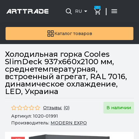
0
|
RU
Каталог товаров
Холодильная горка Cooles
SlimDeck 937х660х2100 мм,
среднетемпературная,
встроенный агрегат, RAL 7016,
динамическое охлаждение,
LED, Украина
Отзывы:
(0)
В наличии
Артикул:
1020-01991
Производитель:
MODERN EXPO