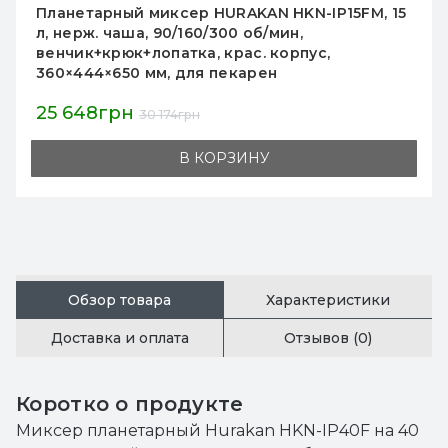
Планетарный миксер HURAKAN HKN-IP15FM, 15
л, нерж. чаша, 90/160/300 об/мин,
венчик+крюк+лопатка, крас. корпус,
360×444×650 мм, для пекарен
25 648грн
30 174грн
В КОРЗИНУ
Обзор товара
Характеристики
Доставка и оплата
Отзывов (0)
Коротко о продукте
Миксер планетарный Hurakan HKN-IP40F на 40