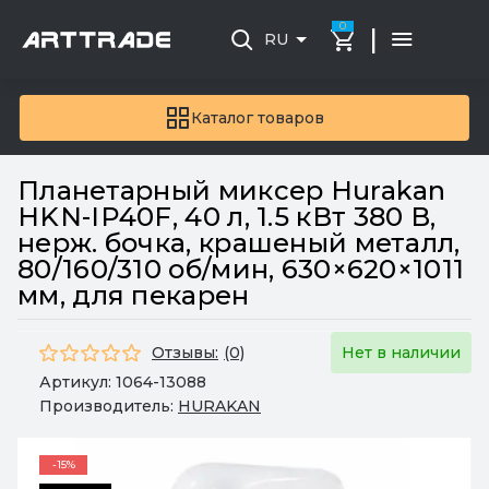
0
|
RU
Каталог товаров
Планетарный миксер Hurakan
HKN-IP40F, 40 л, 1.5 кВт 380 В,
нерж. бочка, крашеный металл,
80/160/310 об/мин, 630×620×1011
мм, для пекарен
Отзывы:
(0)
Нет в наличии
Артикул:
1064-13088
Производитель:
HURAKAN
-15%