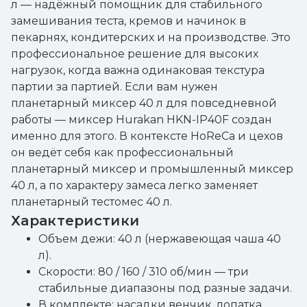
л — надёжный помощник для стабильного
замешивания теста, кремов и начинок в
пекарнях, кондитерских и на производстве. Это
профессиональное решение для высоких
нагрузок, когда важна одинаковая текстура
партии за партией. Если вам нужен
планетарный миксер 40 л для повседневной
работы — миксер Hurakan HKN-IP40F создан
именно для этого. В контексте HoReCa и цехов
он ведёт себя как профессиональный
планетарный миксер и промышленный миксер
40 л, а по характеру замеса легко заменяет
планетарный тестомес 40 л.
Характеристики
Объем дежи: 40 л (нержавеющая чаша 40
л).
Скорости: 80 / 160 / 310 об/мин — три
стабильные диапазоны под разные задачи.
В комплекте: насадки венчик, лопатка,