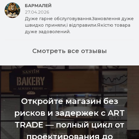
БАРМАЛЕЙ
27.04.2026
Дуже гарне обслуговування.Замовлення дуже
швидко приняли,і відправили.Якістю товара
дуже задоволений.
Смотреть все отзывы
Откройте магазин без
рисков и задержек с ART
TRADE — полный цикл от
проектирования до