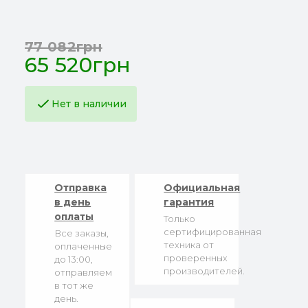
77 082грн
65 520грн
Нет в наличии
Отправка
Официальная
в день
гарантия
оплаты
Только
сертифицированная
Все заказы,
техника от
оплаченные
проверенных
до 13:00,
производителей.
отправляем
в тот же
день.