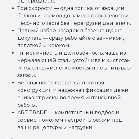
однородность.
Три скорости — одна логика: от аэрации
белков и кремов до замеса дрожжевого и
песочного теста без перегрузки двигателя.
Полный набор насадок в базе: не нужно
докупать — сразу работайте с венчиком,
лопаткой и крюком.
Гигиеничность и долговечность: чаша из
нержавеющей стали устойчивa к кислотам
и красителям, легко моется и не впитывает
запахи.
Безопасность процесса: прочная
конструкция и надёжная фиксация дежи
снижают риски во время интенсивной
работы.
ART TRADE — компетентный подбор и
сервис: поможем настроить режим под
ваши рецептуры и нагрузки.