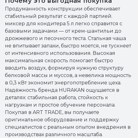
Почему это выгодная покупка
Продуманность конструкции обеспечивает
стабильный результат с каждой партией.
миксер для кондитера 5 л легко справится с
базовыми задачами — от крем-шантильи до
дрожжевого и песочного теста. Стальная чаша
не впитывает запахи, быстро моется, не тускнеет
от интенсивного использования. Высокая
максимальная скорость помогает быстро
вводить воздух, формируя нужную структуру
белковой массы и муссов, а невелика мощность
в 0,3 кВт экономит энергопотребление цеха.
Надёжность бренда HURAKAN ощущается в
деталях: стабильная работа, стойкость к
нагрузкам и простое обучение персонала.
Покупая в ART TRADE, вы получаете
оригинальное оборудование и поддержку
специалистов с реальным опытом внедрения в
производствах различного масштаба.