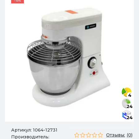
-15%
4
24
24
Артикул:
1064-12731
Отзывы:
(0)
Производитель: