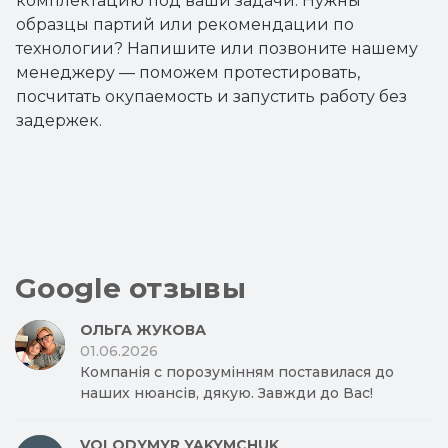
комплектацию под ваши задачи. Нужны
образцы партий или рекомендации по
технологии? Напишите или позвоните нашему
менеджеру — поможем протестировать,
посчитать окупаемость и запустить работу без
задержек.
Google отзывы
ОЛЬГА ЖУКОВА
01.06.2026
Компанія с порозумінням поставилася до
наших нюансів, дякую. Завжди до Вас!
VOLODYMYR YAKYMCHUK