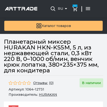
0
|
RU
Каталог товаров
Планетарный миксер
HURAKAN HKN-KS5M, 5 л, из
нержавеющей стали, 0,3 кВт
220 В, 0–1000 об/мин, венчик
крюк лопатка, 380×235×375 мм,
для кондитера
Отзывы:
(0)
В наличии
Артикул:
1064-12731
Производитель:
HURAKAN