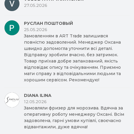
27.05.2026
РУСЛАН ПОШТОВЫЙ
25.05.2026
Замовленням в ART Trade залишився
повністю задоволений. Менеджер Оксана
швидко допомогла уточнити всі деталі.
Відправку зробили вчасно, без затримок.
Товар приїхав добре запакований, якість
відповідає опису та очікуванням. Приємно
мати справу з відповідальними людьми та
хорошим сервісом. Рекомендую!
DIANA ILINA
12.05.2026
Замовляли фризер для морозива. Вдячна за
оперативну роботу менеджеру Оксані. Всім
задоволена, гарні умови купівлі, своєчасно
відвантажили, дуже вдячна!