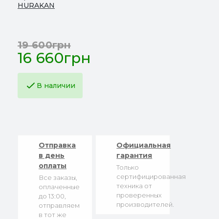
HURAKAN
19 600грн
16 660грн
В наличии
Отправка
Официальная
в день
гарантия
оплаты
Только
сертифицированная
Все заказы,
техника от
оплаченные
проверенных
до 13:00,
производителей.
отправляем
в тот же