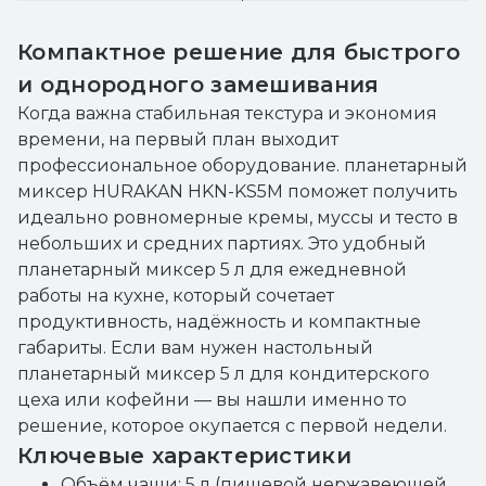
Компактное решение для быстрого
и однородного замешивания
Когда важна стабильная текстура и экономия
времени, на первый план выходит
профессиональное оборудование. планетарный
миксер HURAKAN HKN-KS5M поможет получить
идеально ровномерные кремы, муссы и тесто в
небольших и средних партиях. Это удобный
планетарный миксер 5 л для ежедневной
работы на кухне, который сочетает
продуктивность, надёжность и компактные
габариты. Если вам нужен настольный
планетарный миксер 5 л для кондитерского
цеха или кофейни — вы нашли именно то
решение, которое окупается с первой недели.
Ключевые характеристики
Объём чаши: 5 л (пищевой нержавеющей