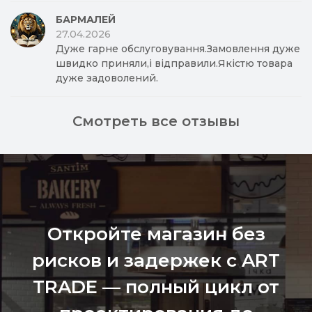
БАРМАЛЕЙ
27.04.2026
Дуже гарне обслуговування.Замовлення дуже
швидко приняли,і відправили.Якістю товара
дуже задоволений.
Смотреть все отзывы
Откройте магазин без
рисков и задержек с ART
TRADE — полный цикл от