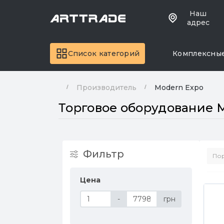
Наш
адрес
Список категорий
Комплексны
Производитель
Modern Expo
Торговое оборудование 
Фильтр
Цена
-
грн