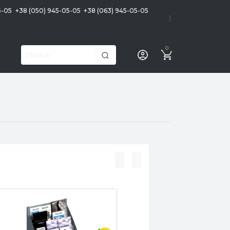
5-05
+38 (050) 945-05-05
+38 (063) 945-05-05
|
0