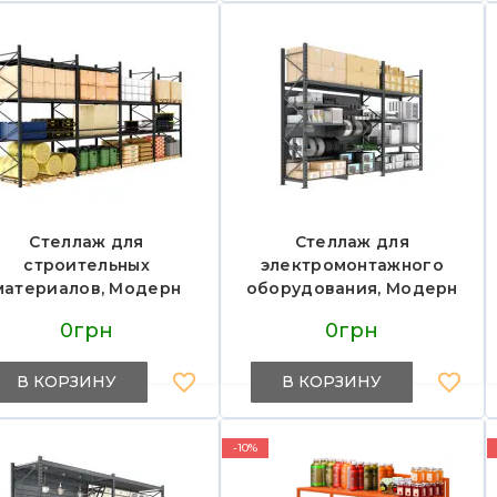
Стеллаж для
Стеллаж для
строительных
электромонтажного
материалов, Модерн
оборудования, Модерн
Экспо
Экспо
0грн
0грн
В КОРЗИНУ
В КОРЗИНУ
-10%