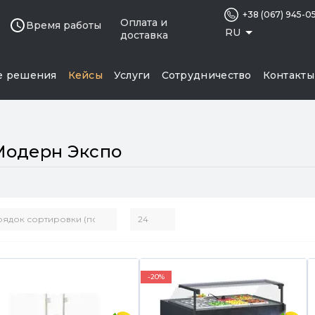
+38 (067) 945-0
Оплата и
Время работы
RU
доставка
е решения
Кейсы
Услуги
Сотрудничество
Контакты
Модерн Экспо
-20%