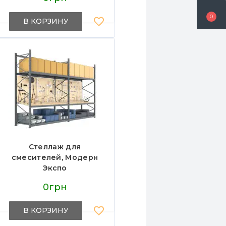
0
В КОРЗИНУ
Стеллаж для
смесителей, Модерн
Экспо
0грн
В КОРЗИНУ