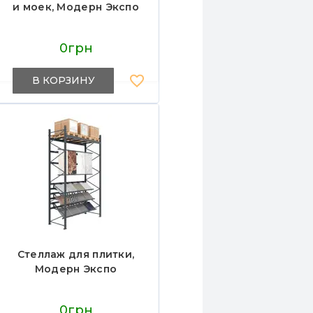
и моек, Модерн Экспо
0грн
В КОРЗИНУ
Стеллаж для плитки,
Модерн Экспо
0грн