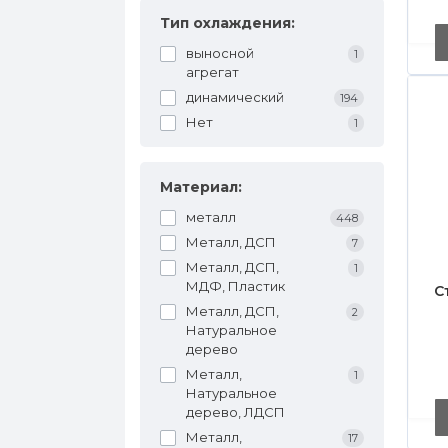
Тип охлаждения:
выносной
1
агрегат
динамический
194
Нет
1
Материал:
металл
448
Металл, ДСП
7
Металл, ДСП,
1
МДФ, Пластик
С
Металл, ДСП,
2
Натуральное
дерево
Металл,
1
Натуральное
дерево, ЛДСП
Металл,
17