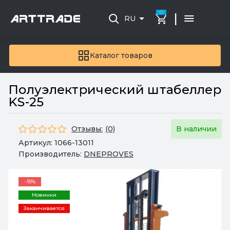
0
|
RU
Каталог товаров
Полуэлектрический штабеллер
KS-25
Отзывы:
(0)
В наличии
Артикул:
1066-13011
Производитель:
DNEPROVES
-15%
Новинки
Заканчивается