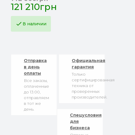
121 210грн
В наличии
Отправка
Официальная
в день
гарантия
оплаты
Только
сертифицированная
Все заказы,
техника от
оплаченные
проверенных
до 13:00,
производителей.
отправляем
в тот же
день.
Спецусловия
для
бизнеса