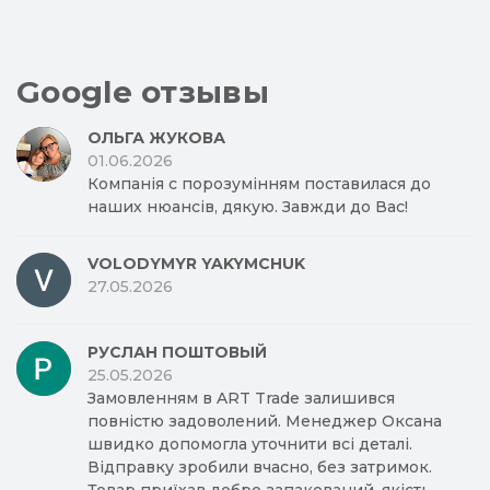
Google отзывы
ОЛЬГА ЖУКОВА
01.06.2026
Компанія с порозумінням поставилася до
наших нюансів, дякую. Завжди до Вас!
VOLODYMYR YAKYMCHUK
27.05.2026
РУСЛАН ПОШТОВЫЙ
25.05.2026
Замовленням в ART Trade залишився
повністю задоволений. Менеджер Оксана
швидко допомогла уточнити всі деталі.
Відправку зробили вчасно, без затримок.