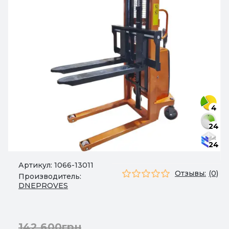
4
24
24
Артикул:
1066-13011
Отзывы:
(0)
Производитель:
DNEPROVES
142 600грн