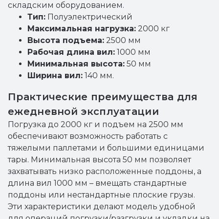
складским оборудованием.
Тип:
Полуэлектрический
Максимальная нагрузка:
2000 кг
Высота подъема:
2500 мм
Рабочая длина вил:
1000 мм
Минимальная высота:
50 мм
Ширина вил:
140 мм.
Практические преимущества для
ежедневной эксплуатации
Погрузка до 2000 кг и подъем на 2500 мм
обеспечивают возможность работать с
тяжелыми паллетами и большими единицами
тары. Минимальная высота 50 мм позволяет
захватывать низко расположенные поддоны, а
длина вил 1000 мм – вмещать стандартные
поддоны или нестандартные плоские грузы.
Эти характеристики делают модель удобной
для операций погрузки/разгрузки и укладки на