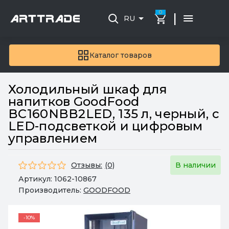
0
|
RU
Каталог товаров
Холодильный шкаф для
напитков GoodFood
BC160NBB2LED, 135 л, черный, с
LED-подсветкой и цифровым
управлением
Отзывы:
(0)
В наличии
Артикул:
1062-10867
Производитель:
GOODFOOD
-10%