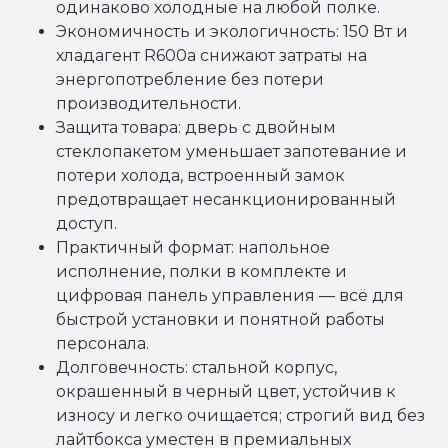
одинаково холодные на любой полке.
Экономичность и экологичность: 150 Вт и
хладагент R600a снижают затраты на
энергопотребление без потери
производительности.
Защита товара: дверь с двойным
стеклопакетом уменьшает запотевание и
потери холода, встроенный замок
предотвращает несанкционированный
доступ.
Практичный формат: напольное
исполнение, полки в комплекте и
цифровая панель управления — всё для
быстрой установки и понятной работы
персонала.
Долговечность: стальной корпус,
окрашенный в черный цвет, устойчив к
износу и легко очищается; строгий вид без
лайтбокса уместен в премиальных