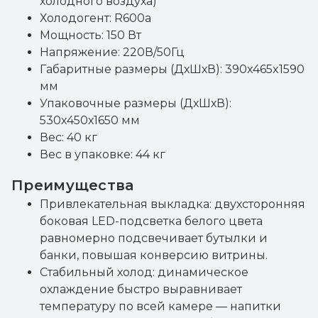
холодного воздуха)
Холодогент: R600a
Мощность: 150 Вт
Напряжение: 220В/50Гц
Габаритные размеры (ДхШхВ): 390x465x1590
мм
Упаковочные размеры (ДхШхВ):
530х450х1650 мм
Вес: 40 кг
Вес в упаковке: 44 кг
Преимущества
Привлекательная выкладка: двухсторонняя
боковая LED-подсветка белого цвета
равномерно подсвечивает бутылки и
банки, повышая конверсию витрины.
Стабильный холод: динамическое
охлаждение быстро выравнивает
температуру по всей камере — напитки