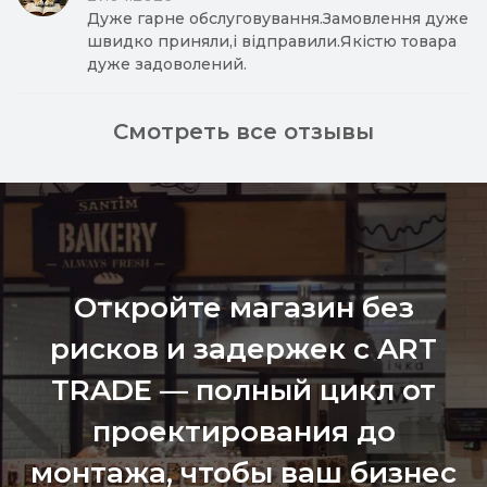
Дуже гарне обслуговування.Замовлення дуже
швидко приняли,і відправили.Якістю товара
дуже задоволений.
Смотреть все отзывы
Откройте магазин без
рисков и задержек с ART
TRADE — полный цикл от
проектирования до
монтажа, чтобы ваш бизнес