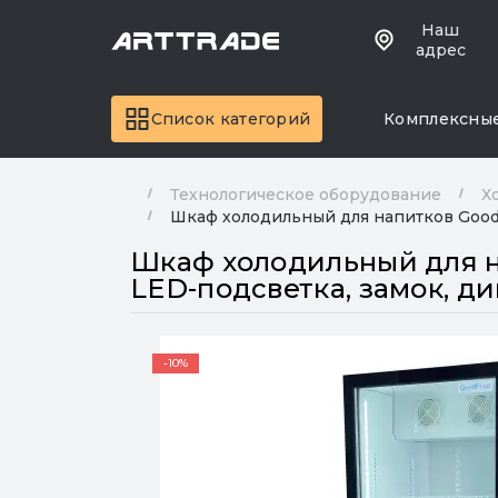
Наш
адрес
Список категорий
Комплексны
Технологическое оборудование
Х
Шкаф холодильный для напитков Good
Шкаф холодильный для н
LED-подсветка, замок, 
-10%