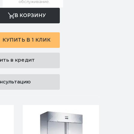
обслуживание.
В КОРЗИНУ
КУПИТЬ В 1 КЛИК
ить в кредит
онсультацию