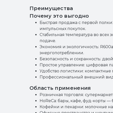
Преимущества
Почему это выгодно
Быстрая продажа с первой полки:
импульсных покупок.
Стабильная температура во всех 
подаче.
Экономия и экологичность: R600
энергопотреблении.
Безопасность и сохранность: дво
Простое управление: цифровая па
Удобство логистики: компактные 
Профессиональный внешний вид: 
Область применения
Розничная торговля: супермаркет
HoReCa: бары, кафе, фуд-корты — 
Кофейни и пекарни: молочные на
Офисные пространства и шоурумы