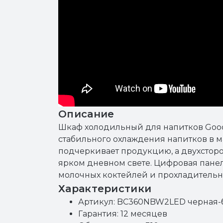
Описание
Шкаф холодильный для напитков Go
стабильного охлаждения напитков в ма
подчеркивает продукцию, а двухсторо
ярком дневном свете. Цифровая пане
молочных коктейлей и прохладительн
Характеристики
Артикул: BC360NBW2LED черная-
Гарантия: 12 месяцев