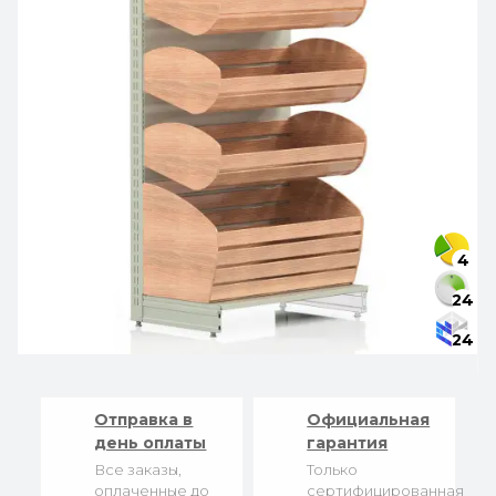
4
24
24
Отправка в
Официальная
день оплаты
гарантия
Все заказы,
Только
оплаченные до
сертифицированная