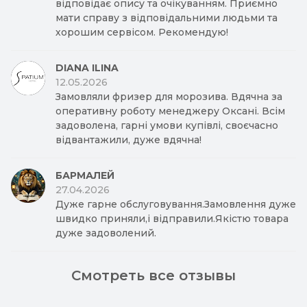
відповідає опису та очікуванням. Приємно
мати справу з відповідальними людьми та
хорошим сервісом. Рекомендую!
DIANA ILINA
12.05.2026
Замовляли фризер для морозива. Вдячна за
оперативну роботу менеджеру Оксані. Всім
задоволена, гарні умови купівлі, своєчасно
відвантажили, дуже вдячна!
БАРМАЛЕЙ
27.04.2026
Дуже гарне обслуговування.Замовлення дуже
швидко приняли,і відправили.Якістю товара
дуже задоволений.
Смотреть все отзывы