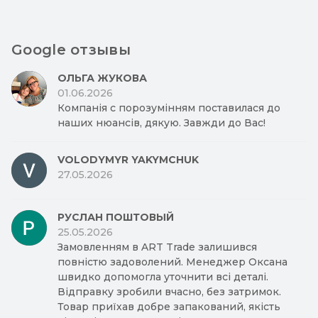
Google отзывы
ОЛЬГА ЖУКОВА
01.06.2026
Компанія с порозумінням поставилася до
наших нюансів, дякую. Завжди до Вас!
VOLODYMYR YAKYMCHUK
27.05.2026
РУСЛАН ПОШТОВЫЙ
25.05.2026
Замовленням в ART Trade залишився
повністю задоволений. Менеджер Оксана
швидко допомогла уточнити всі деталі.
Відправку зробили вчасно, без затримок.
Товар приїхав добре запакований, якість