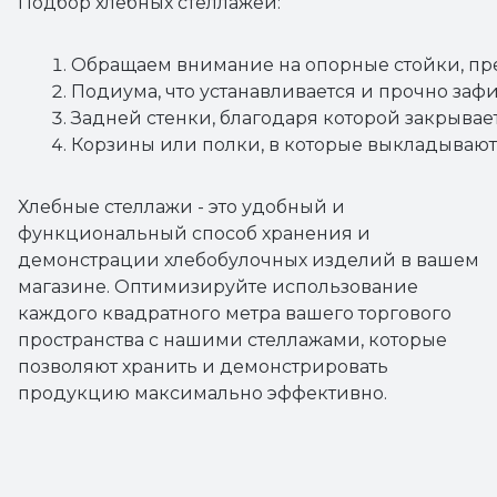
Подбор хлебных стеллажей:
Обращаем внимание на опорные стойки
, п
Подиума
, что устанавливается и прочно за
Задней стенки
, благодаря которой закрыва
Корзины или полки
, в которые выкладывают
Хлебные стеллажи - это удобный и
функциональный способ хранения и
демонстрации хлебобулочных изделий в вашем
магазине. Оптимизируйте использование
каждого квадратного метра вашего торгового
пространства с нашими стеллажами, которые
позволяют хранить и демонстрировать
продукцию максимально эффективно.