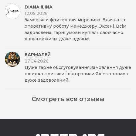
DIANA ILINA
12.05.2026
Замовляли фризер для морозива. Вдячна за
оперативну роботу менеджеру Оксані. Всім
задоволена, гарні умови купівлі, своєчасно
відвантажили, дуже вдячна!
БАРМАЛЕЙ
27.04.2026
Дуже гарне обслуговування.Замовлення дуже
швидко приняли,і відправили.Якістю товара
дуже задоволений.
Смотреть все отзывы