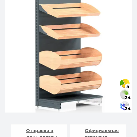
4
24
24
Отправка в
Официальная