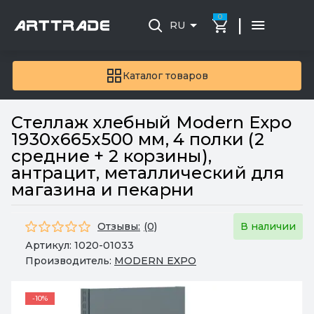
0
|
RU
Каталог товаров
Стеллаж хлебный Modern Expo
1930х665х500 мм, 4 полки (2
средние + 2 корзины),
антрацит, металлический для
магазина и пекарни
Отзывы:
(0)
В наличии
Артикул:
1020-01033
Производитель:
MODERN EXPO
-10%