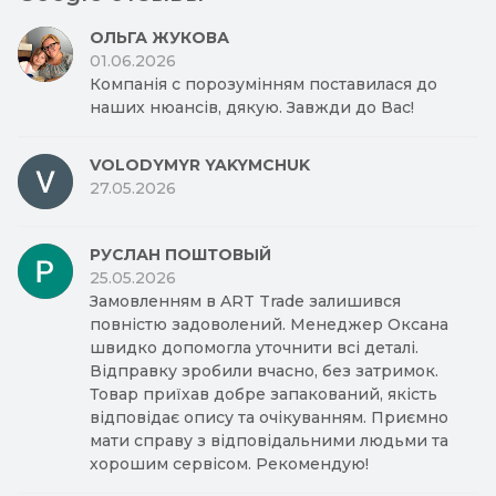
ОЛЬГА ЖУКОВА
01.06.2026
Компанія с порозумінням поставилася до
наших нюансів, дякую. Завжди до Вас!
VOLODYMYR YAKYMCHUK
27.05.2026
РУСЛАН ПОШТОВЫЙ
25.05.2026
Замовленням в ART Trade залишився
повністю задоволений. Менеджер Оксана
швидко допомогла уточнити всі деталі.
Відправку зробили вчасно, без затримок.
Товар приїхав добре запакований, якість
відповідає опису та очікуванням. Приємно
мати справу з відповідальними людьми та
хорошим сервісом. Рекомендую!