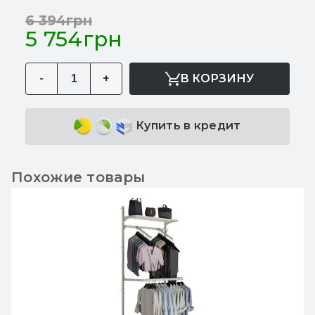
6 394грн
5 754грн
-
+
В КОРЗИНУ
Купить в кредит
Похожие товары