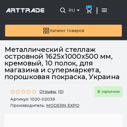
0
|
RU
Каталог товаров
Металлический стеллаж
островной 1625x1000x500 мм,
кремовый, 10 полок, для
магазина и супермаркета,
порошковая покраска, Украина
Отзывы:
(0)
В наличии
Артикул:
1020-02039
Производитель:
MODERN EXPO