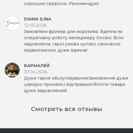
хорошим сервісом. Рекомендую!
DIANA ILINA
12.05.2026
Замовляли фризер для морозива. Вдячна за
оперативну роботу менеджеру Оксані. Всім
задоволена, гарні умови купівлі, своєчасно
відвантажили, дуже вдячна!
БАРМАЛЕЙ
27.04.2026
Дуже гарне обслуговування.Замовлення дуже
швидко приняли,і відправили.Якістю товара
дуже задоволений.
Смотреть все отзывы