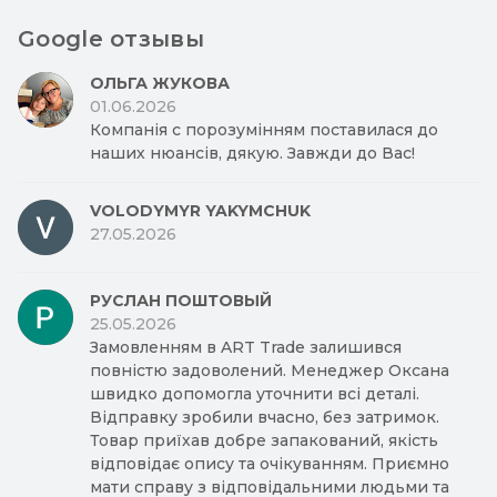
Google отзывы
ОЛЬГА ЖУКОВА
01.06.2026
Компанія с порозумінням поставилася до
наших нюансів, дякую. Завжди до Вас!
VOLODYMYR YAKYMCHUK
27.05.2026
РУСЛАН ПОШТОВЫЙ
25.05.2026
Замовленням в ART Trade залишився
повністю задоволений. Менеджер Оксана
швидко допомогла уточнити всі деталі.
Відправку зробили вчасно, без затримок.
Товар приїхав добре запакований, якість
відповідає опису та очікуванням. Приємно
мати справу з відповідальними людьми та