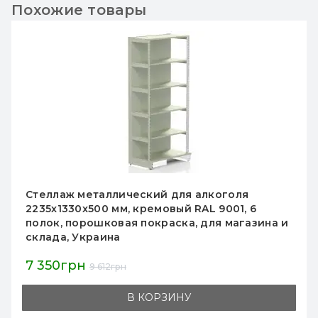
Похожие товары
Стеллаж металлический Modern Expo для
дисков 2235х1000х500 мм, пристенный,
кремовый, порошковое покрытие, для
склада и магазина
22 510грн
25 015грн
В КОРЗИНУ