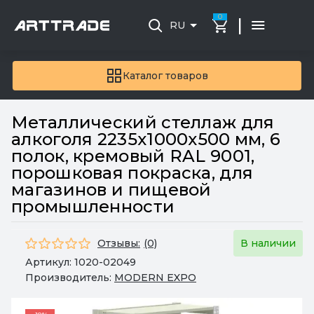
0
|
RU
Каталог товаров
Металлический стеллаж для
алкоголя 2235х1000х500 мм, 6
полок, кремовый RAL 9001,
порошковая покраска, для
магазинов и пищевой
промышленности
Отзывы:
(0)
В наличии
Артикул:
1020-02049
Производитель:
MODERN EXPO