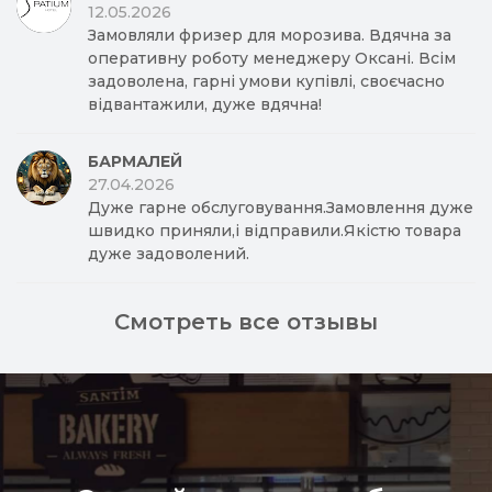
12.05.2026
Замовляли фризер для морозива. Вдячна за
оперативну роботу менеджеру Оксані. Всім
задоволена, гарні умови купівлі, своєчасно
відвантажили, дуже вдячна!
БАРМАЛЕЙ
27.04.2026
Дуже гарне обслуговування.Замовлення дуже
швидко приняли,і відправили.Якістю товара
дуже задоволений.
Смотреть все отзывы