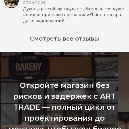
27.04.2026
Дуже гарне обслуговування.Замовлення дуже
швидко приняли,і відправили.Якістю товара
дуже задоволений.
Смотреть все отзывы
Откройте магазин без
рисков и задержек с ART
TRADE — полный цикл от
проектирования до