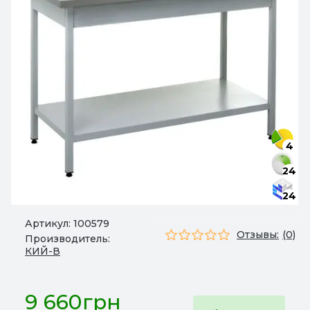
4
24
24
Артикул:
100579
Отзывы:
(0)
Производитель:
КИЙ-В
9 660грн