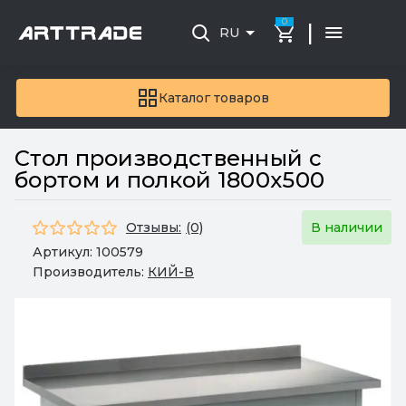
0
|
RU
Каталог товаров
Стол производственный с
бортом и полкой 1800x500
Отзывы:
(0)
В наличии
Артикул:
100579
Производитель:
КИЙ-В