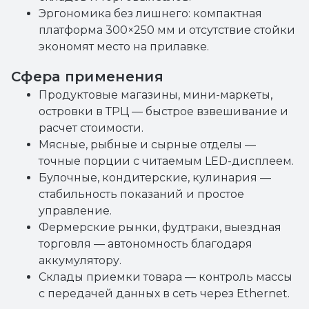
Эргономика без лишнего: компактная
платформа 300×250 мм и отсутствие стойки
экономят место на прилавке.
Сфера применения
Продуктовые магазины, мини-маркеты,
островки в ТРЦ — быстрое взвешивание и
расчет стоимости.
Мясные, рыбные и сырные отделы —
точные порции с читаемым LED-дисплеем.
Булочные, кондитерские, кулинария —
стабильность показаний и простое
управление.
Фермерские рынки, фудтраки, выездная
торговля — автономность благодаря
аккумулятору.
Склады приемки товара — контроль массы
с передачей данных в сеть через Ethernet.