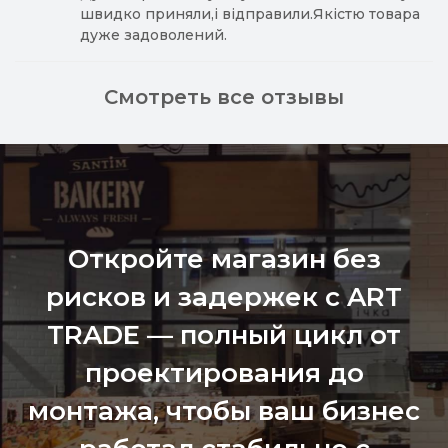
швидко приняли,і відправили.Якістю товара
дуже задоволений.
Смотреть все отзывы
Откройте магазин без
рисков и задержек с ART
TRADE — полный цикл от
проектирования до
монтажа, чтобы ваш бизнес