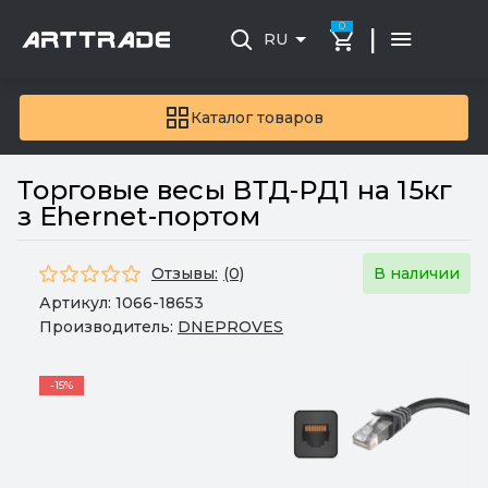
0
|
RU
Каталог товаров
Торговые весы ВТД-РД1 на 15кг
з Ehernet-портом
Отзывы:
(0)
В наличии
Артикул:
1066-18653
Производитель:
DNEPROVES
-15%