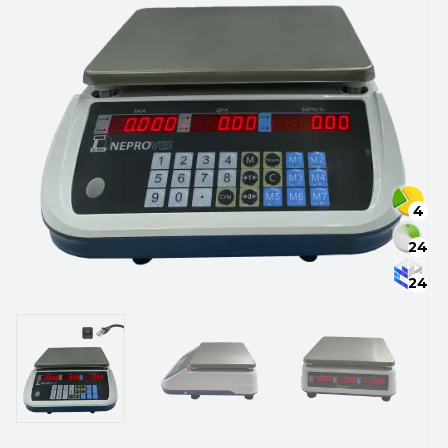
4
24
24