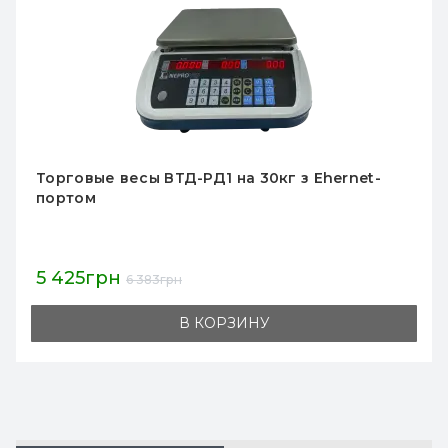
Товарные весы Днепровес ВТД-ЛД1 ЖК 6кг
1 711грн
2 013грн
В КОРЗИНУ