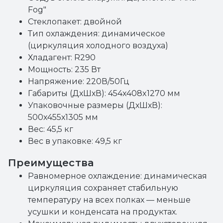
Fog"
Стеклопакет: двойной
Тип охлаждения: динамическое
(циркуляция холодного воздуха)
Хладагент: R290
Мощность: 235 Вт
Напряжение: 220В/50Гц
Габариты (ДхШхВ): 454x408x1270 мм
Упаковочные размеры (ДхШхВ):
500х455х1305 мм
Вес: 45,5 кг
Вес в упаковке: 49,5 кг
Преимущества
Равномерное охлаждение: динамическая
циркуляция сохраняет стабильную
температуру на всех полках — меньше
усушки и конденсата на продуктах.