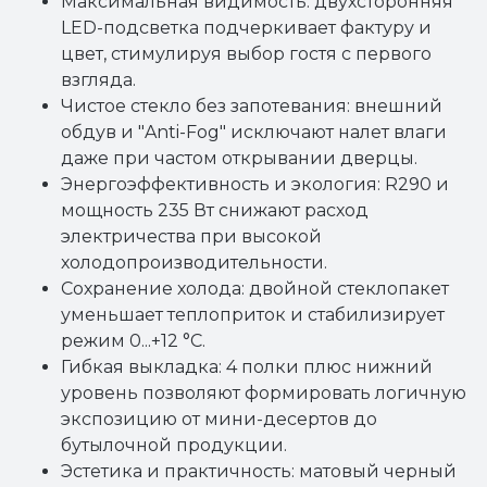
Максимальная видимость: двухсторонняя
LED-подсветка подчеркивает фактуру и
цвет, стимулируя выбор гостя с первого
взгляда.
Чистое стекло без запотевания: внешний
обдув и "Anti-Fog" исключают налет влаги
даже при частом открывании дверцы.
Энергоэффективность и экология: R290 и
мощность 235 Вт снижают расход
электричества при высокой
холодопроизводительности.
Сохранение холода: двойной стеклопакет
уменьшает теплоприток и стабилизирует
режим 0...+12 °C.
Гибкая выкладка: 4 полки плюс нижний
уровень позволяют формировать логичную
экспозицию от мини-десертов до
бутылочной продукции.
Эстетика и практичность: матовый черный