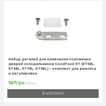
Набор деталей для изменения положения
дверей холодильников GoodFood RT (RT58L,
RT68L, RT78L, RT98L) – комплект для ремонта
и регулировки
567грн
668грн
В КОРЗИНУ