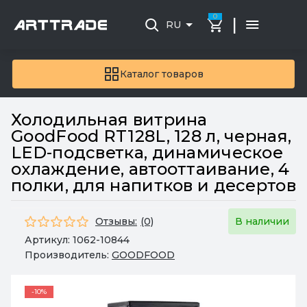
0
|
RU
Каталог товаров
Холодильная витрина
GoodFood RT128L, 128 л, черная,
LED-подсветка, динамическое
охлаждение, автооттаивание, 4
полки, для напитков и десертов
Отзывы:
(0)
В наличии
Артикул:
1062-10844
Производитель:
GOODFOOD
-10%