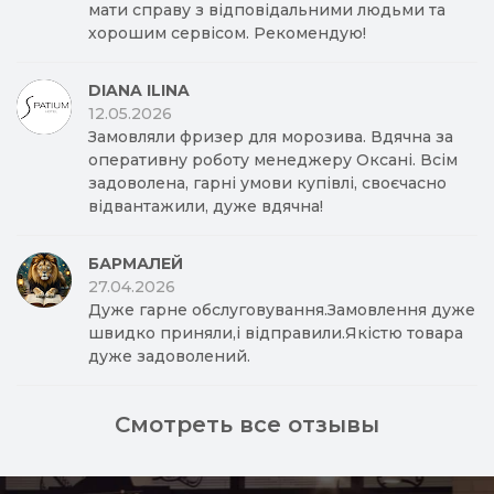
мати справу з відповідальними людьми та
хорошим сервісом. Рекомендую!
DIANA ILINA
12.05.2026
Замовляли фризер для морозива. Вдячна за
оперативну роботу менеджеру Оксані. Всім
задоволена, гарні умови купівлі, своєчасно
відвантажили, дуже вдячна!
БАРМАЛЕЙ
27.04.2026
Дуже гарне обслуговування.Замовлення дуже
швидко приняли,і відправили.Якістю товара
дуже задоволений.
Смотреть все отзывы