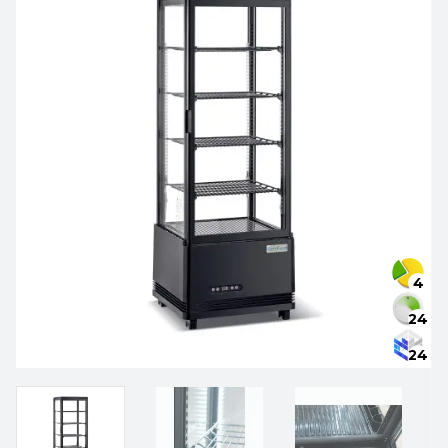
4
24
24