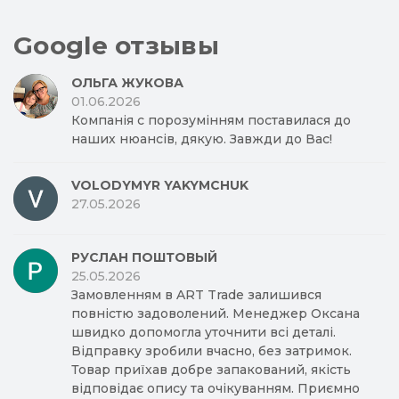
Google отзывы
ОЛЬГА ЖУКОВА
01.06.2026
Компанія с порозумінням поставилася до
наших нюансів, дякую. Завжди до Вас!
VOLODYMYR YAKYMCHUK
27.05.2026
РУСЛАН ПОШТОВЫЙ
25.05.2026
Замовленням в ART Trade залишився
повністю задоволений. Менеджер Оксана
швидко допомогла уточнити всі деталі.
Відправку зробили вчасно, без затримок.
Товар приїхав добре запакований, якість
відповідає опису та очікуванням. Приємно