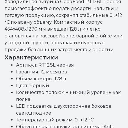
Холодильная витрина GoodFood RT128L черная
помогает эффектно подать десерты, напитки и
готовую продукцию, сохраняя стабильные 0...+12
°C по всему объему. Компактный корпус
454x408x1270 мм вмещает 128 л и легко
становится на кассовой зоне, барной стойке или
у входной группы, повышая импульсные
продажи без лишних затрат места и энергии.
Характеристики
Артикул: RT128L черная
Гарантия: 12 месяцев
Объем камеры: 128 л
Цвет: Черный
Количество полок: 4 + нижний уровень как
полка
LED подсветка: двухстороннее боковое
светодиодное
Температурный режим: 0...+12 °C
Обдув стекла снаружи: да, система "Anti-