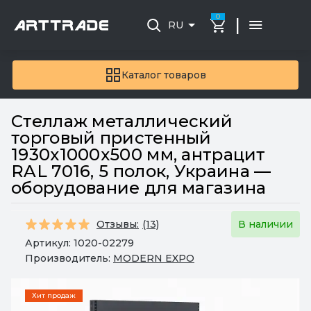
0
|
RU
Каталог товаров
Стеллаж металлический
торговый пристенный
1930х1000х500 мм, антрацит
RAL 7016, 5 полок, Украина —
оборудование для магазина
Отзывы:
(13)
В наличии
Артикул:
1020-02279
Производитель:
MODERN EXPO
Хит продаж