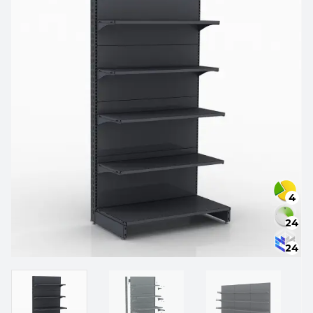
4
24
24