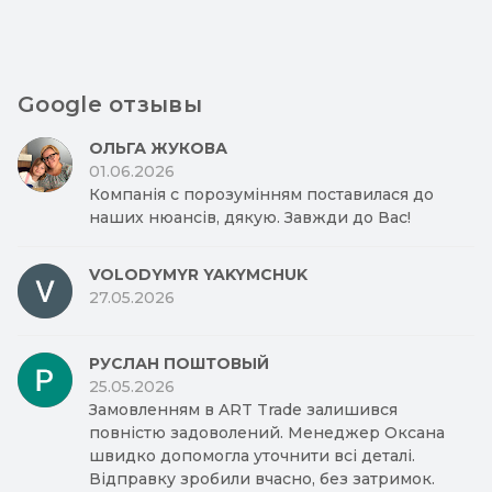
Google отзывы
ОЛЬГА ЖУКОВА
01.06.2026
Компанія с порозумінням поставилася до
наших нюансів, дякую. Завжди до Вас!
VOLODYMYR YAKYMCHUK
27.05.2026
РУСЛАН ПОШТОВЫЙ
25.05.2026
Замовленням в ART Trade залишився
повністю задоволений. Менеджер Оксана
швидко допомогла уточнити всі деталі.
Відправку зробили вчасно, без затримок.