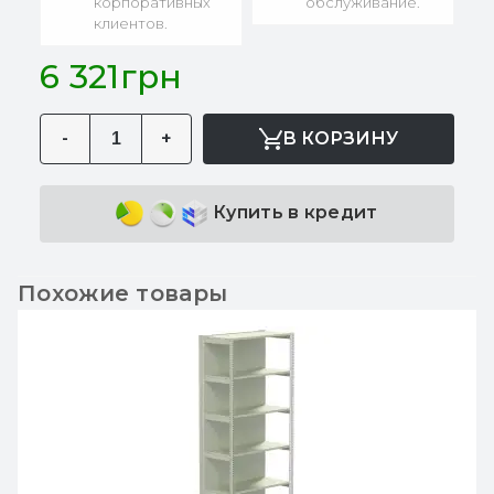
корпоративных
обслуживание.
клиентов.
6 321грн
-
+
В КОРЗИНУ
Купить в кредит
Похожие товары