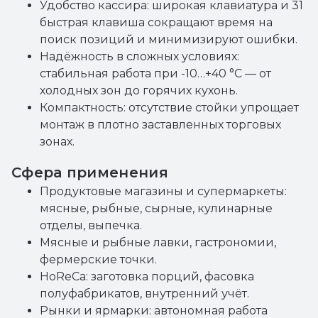
Удобство кассира: широкая клавиатура и 31
быстрая клавиша сокращают время на
поиск позиций и минимизируют ошибки.
Надёжность в сложных условиях:
стабильная работа при -10…+40 °C — от
холодных зон до горячих кухонь.
Компактность: отсутствие стойки упрощает
монтаж в плотно заставленных торговых
зонах.
Сфера применения
Продуктовые магазины и супермаркеты:
мясные, рыбные, сырные, кулинарные
отделы, выпечка.
Мясные и рыбные лавки, гастрономии,
фермерские точки.
HoReCa: заготовка порций, фасовка
полуфабрикатов, внутренний учёт.
Рынки и ярмарки: автономная работа