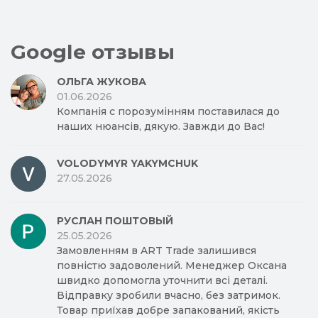
Google отзывы
ОЛЬГА ЖУКОВА
01.06.2026
Компанія с порозумінням поставилася до
наших нюансів, дякую. Завжди до Вас!
VOLODYMYR YAKYMCHUK
27.05.2026
РУСЛАН ПОШТОВЫЙ
25.05.2026
Замовленням в ART Trade залишився
повністю задоволений. Менеджер Оксана
швидко допомогла уточнити всі деталі.
Відправку зробили вчасно, без затримок.
Товар приїхав добре запакований, якість