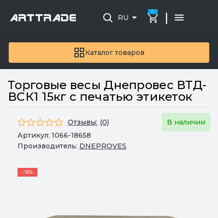
0
|
RU
Каталог товаров
Торговые весы Днепровес ВТД-
ВСК1 15кг с печатью этикеток
Отзывы:
(0)
В наличии
Артикул:
1066-18658
Производитель:
DNEPROVES
-15%