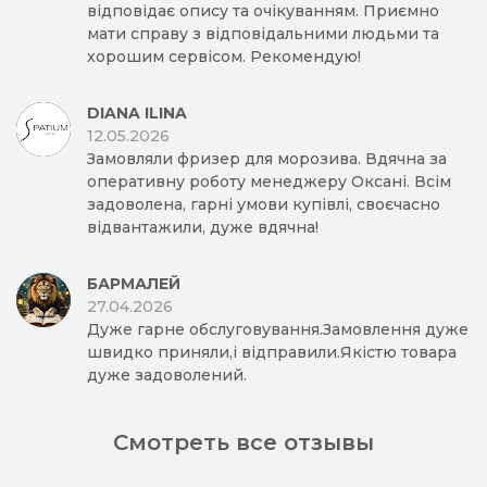
відповідає опису та очікуванням. Приємно
мати справу з відповідальними людьми та
хорошим сервісом. Рекомендую!
DIANA ILINA
12.05.2026
Замовляли фризер для морозива. Вдячна за
оперативну роботу менеджеру Оксані. Всім
задоволена, гарні умови купівлі, своєчасно
відвантажили, дуже вдячна!
БАРМАЛЕЙ
27.04.2026
Дуже гарне обслуговування.Замовлення дуже
швидко приняли,і відправили.Якістю товара
дуже задоволений.
Смотреть все отзывы