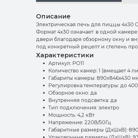
Описание
Электрическая печь для пиццы 4х30 G
Формат 4х30 означает: в одной каме
двери благодаря обзорному окну и вн
под конкретный рецепт и степень про
Характеристики
Артикул: PO11
Количество камер: 1 (вмещает 4 
Габариты камеры: 890x846x430 м
Регулировка температуры: до 400
Обзорное окно: да
Внутренняя подсветка: да
Тип подключения: электро
Мощность: 4,2 кВт
Напряжение: 220В/50Гц
Габаритные размеры (ДхШхВ): 89
Упаковочные размеры (ДхШхВ): 9