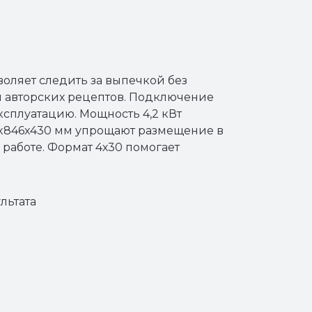
воляет следить за выпечкой без
 и авторских рецептов. Подключение
ксплуатацию. Мощность 4,2 кВт
0x846x430 мм упрощают размещение в
работе. Формат 4х30 помогает
льтата