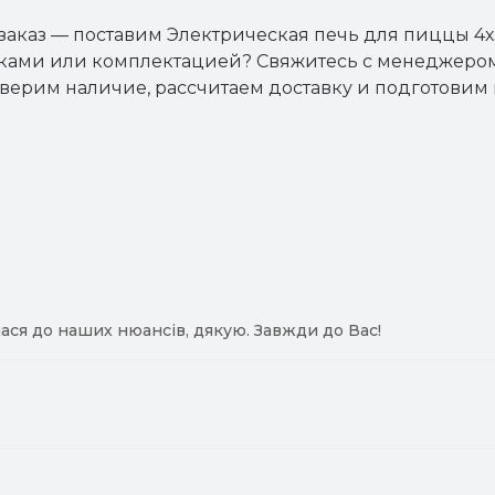
 заказ — поставим Электрическая печь для пиццы 4
оками или комплектацией? Свяжитесь с менеджеро
роверим наличие, рассчитаем доставку и подготови
ася до наших нюансів, дякую. Завжди до Вас!