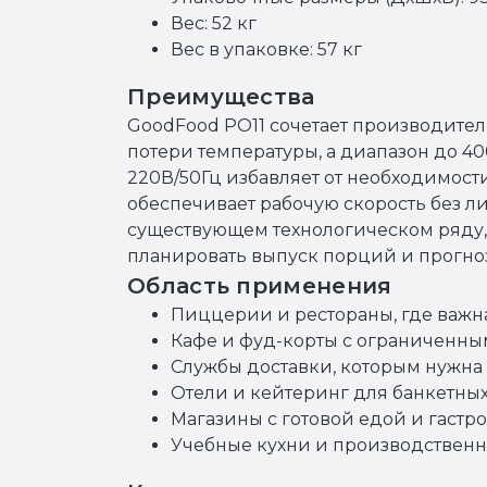
Вес: 52 кг
Вес в упаковке: 57 кг
Преимущества
GoodFood PO11 сочетает производитель
потери температуры, а диапазон до 4
220В/50Гц избавляет от необходимости
обеспечивает рабочую скорость без 
существующем технологическом ряду, 
планировать выпуск порций и прогноз
Область применения
Пиццерии и рестораны, где важна
Кафе и фуд-корты с ограниченны
Службы доставки, которым нужна
Отели и кейтеринг для банкетны
Магазины с готовой едой и гастр
Учебные кухни и производственны