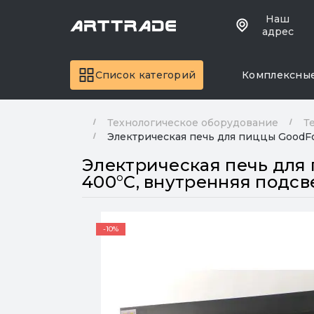
Наш
адрес
Список категорий
Комплексны
Технологическое оборудование
Т
Электрическая печь для пиццы GoodFoo
Электрическая печь для п
400°C, внутренняя подсв
-10%