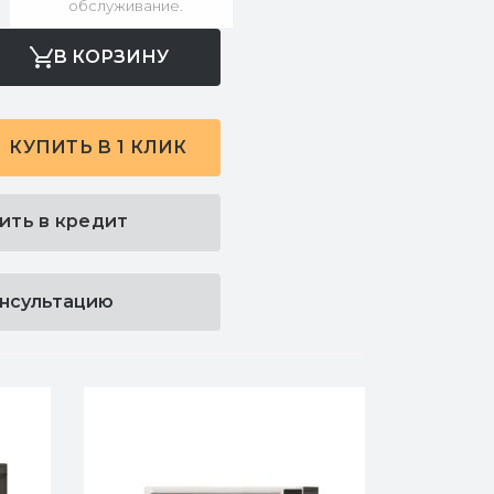
обслуживание.
В КОРЗИНУ
КУПИТЬ В 1 КЛИК
ить в кредит
онсультацию