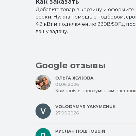
Как заказать
Добавьте товар в корзину и оформите
сроки. Нужна помощь с подбором, ср
4,2 кВт и подключению 220В/50Гц, п
вашу задачу.
Google отзывы
ОЛЬГА ЖУКОВА
01.06.2026
Компанія с порозумінням поставил
VOLODYMYR YAKYMCHUK
27.05.2026
РУСЛАН ПОШТОВЫЙ