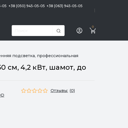
5-05
+38 (050) 945-05-05
+38 (063) 945-05-05
|
0
ренняя подсветка, профессиональная
 см, 4,2 кВт, шамот, до
Отзывы:
(0)
OD