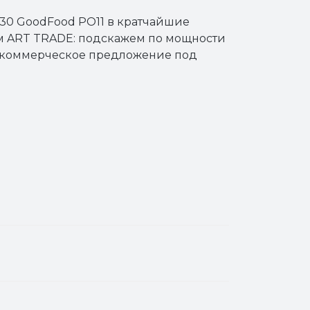
х30 GoodFood PO11 в кратчайшие
м ART TRADE: подскажем по мощности
м коммерческое предложение под