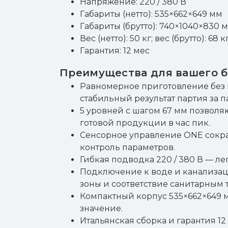
Напряжение: 220 / 380 В
Габариты (нетто): 535×662×649 мм
Габариты (брутто): 740×1040×830 
Вес (нетто): 50 кг; вес (брутто): 68 к
Гарантия: 12 мес
Преимущества для вашего б
Равномерное приготовление без
стабильный результат партия за п
5 уровней с шагом 67 мм позволя
готовой продукции в час пик.
Сенсорное управление ONE сокра
контроль параметров.
Гибкая подводка 220 / 380 В — л
Подключение к воде и канализац
зоны и соответствие санитарным 
Компактный корпус 535×662×649 м
значение.
Итальянская сборка и гарантия 1