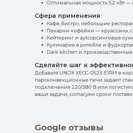
Оптимальная мощность 5,2 кВт — 
Сфера применения
Кафе, бистро, небольшие рестора
Пекарни-кофейни — круассаны, сл
Кейтеринг и аутсорсинговые кух
Кулинария в ритейле и фудкорта
Dark kitchen и производственные
Сделайте шаг к эффективно
Добавьте UNOX XECC-0523-E1RM в корз
пароконвекционные печи задают станд
подключения 220/380 В или логисти
ваши задачи, согласуем сроки постав
Google отзывы