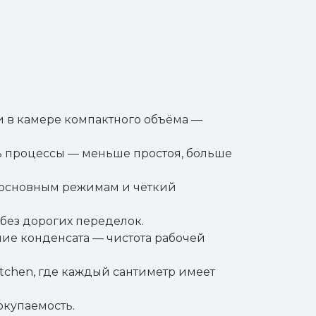
 в камере компактного объёма —
ть процессы — меньше простоя, больше
к основным режимам и чёткий
 без дорогих переделок.
ие конденсата — чистота рабочей
tchen, где каждый сантиметр имеет
окупаемость.