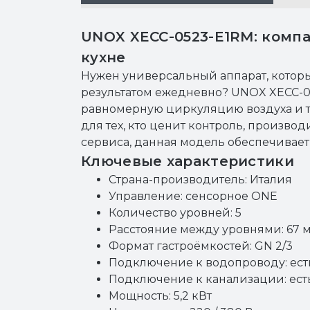
UNOX XECC-0523-E1RM: комп
кухне
Нужен универсальный аппарат, котор
результатом ежедневно? UNOX XECC-05
равномерную циркуляцию воздуха и то
для тех, кто ценит контроль, произво
сервиса, данная модель обеспечивает
Ключевые характеристики
Страна-производитель: Италия
Управление: сенсорное ONE
Количество уровней: 5
Расстояние между уровнями: 67 
Формат гастроёмкостей: GN 2/3
Подключение к водопроводу: ест
Подключение к канализации: ест
Мощность: 5,2 кВт