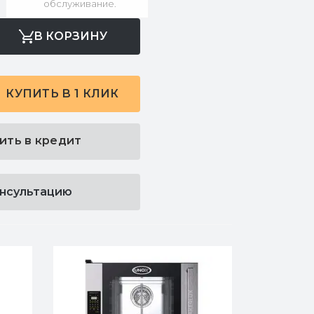
обслуживание.
В КОРЗИНУ
КУПИТЬ В 1 КЛИК
ить в кредит
онсультацию