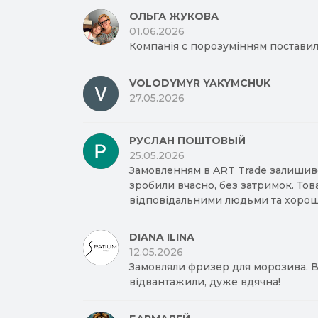
ОЛЬГА ЖУКОВА
01.06.2026
Компанія с порозумінням поставил
VOLODYMYR YAKYMCHUK
27.05.2026
РУСЛАН ПОШТОВЫЙ
25.05.2026
Замовленням в ART Trade залишив
зробили вчасно, без затримок. Тов
відповідальними людьми та хорош
DIANA ILINA
12.05.2026
Замовляли фризер для морозива. Вд
відвантажили, дуже вдячна!