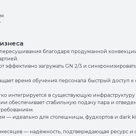
мм
г
изнеса
 пересушивания благодаря продуманной конвекции
артией.
ют эффективно загружать GN 2/3 и синхронизирова
щает время обучения персонала: быстрый доступ 
егко интегрируется в существующую инфраструктуру
ии обеспечивает стабильную подачу пара и отведен
требованиям.
м — идеально для столешницы, фудкортов и dark ki
2 месяцев — надёжность, подтверждающая ресурс и 