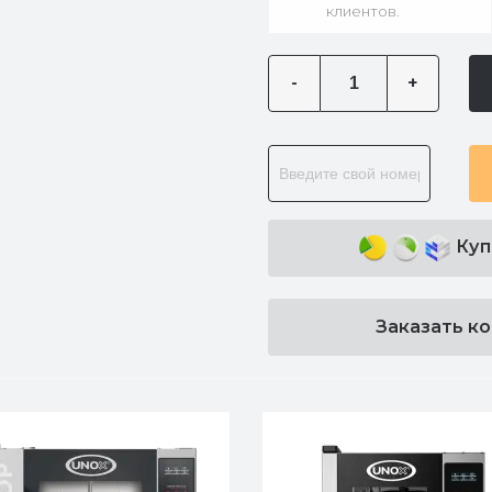
клиентов.
-
+
Куп
Заказать к