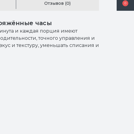
Отзывов (0)
0
пряжённые часы
инута и каждая порция имеют
одительности, точного управления и
кус и текстуру, уменьшать списания и