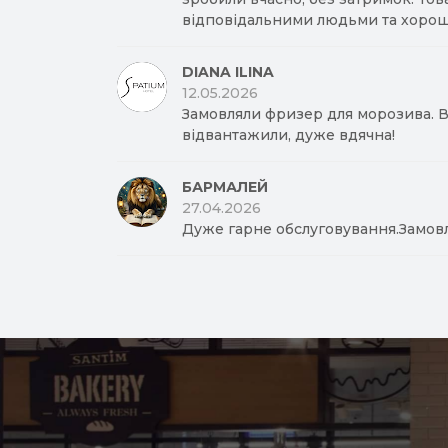
відповідальними людьми та хорош
DIANA ILINA
12.05.2026
Замовляли фризер для морозива. Вд
відвантажили, дуже вдячна!
БАРМАЛЕЙ
27.04.2026
Дуже гарне обслуговування.Замов