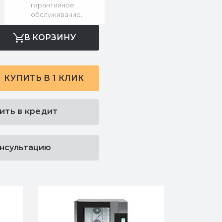
гарантийное
обслуживание.
В КОРЗИНУ
КУПИТЬ В 1 КЛИК
ить в кредит
онсультацию