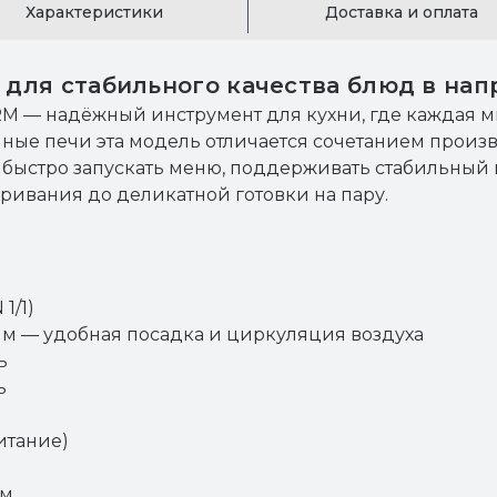
Характеристики
Доставка и оплата
для стабильного качества блюд в на
M — надёжный инструмент для кухни, где каждая м
ные печи эта модель отличается сочетанием произв
быстро запускать меню, поддерживать стабильный в
ривания до деликатной готовки на пару.
1/1)
мм — удобная посадка и циркуляция воздуха
ь
ь
итание)
мм