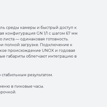
оль среды камеры и быстрый доступ к
я конфигурация GN 1/1 с шагом 67 мм
 листа — одинаковая готовность.
при полной загрузке. Подключение к
нское происхождение UNOX и годовая
ые габариты облегчают интеграцию в
 стабильным результатом.
меню в пиковые часы.
орочкой.