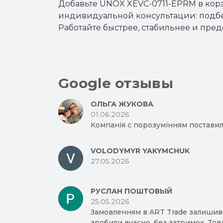
Добавьте UNOX XEVC-0711-EPRM в кор
индивидуальной консультации: подб
Работайте быстрее, стабильнее и пре
Google отзывы
ОЛЬГА ЖУКОВА
01.06.2026
Компанія с порозумінням поставил
VOLODYMYR YAKYMCHUK
27.05.2026
РУСЛАН ПОШТОВЫЙ
25.05.2026
Замовленням в ART Trade залишив
зробили вчасно, без затримок. Тов