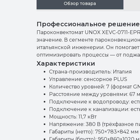
Обзор товара
Профессиональное решение 
Пароконвектомат UNOX XEVC-0711-EPR
значение. В сегменте пароконвекцион
итальянской инженерии. Он помогает 
оптимизировать процессы — от поджа
Характеристики
Страна-производитель: Италия
Управление: сенсорное PLUS
Количество уровней: 7 (формат GN 
Расстояние между уровнями: 67 
Подключение к водопроводу: ест
Подключение к канализации: ест
Мощность: 11,7 кВт
Напряжение: 380 В (трёхфазное п
Габариты (нетто): 750×783×842 мм
Габариты (брутто): 950×860×1020 